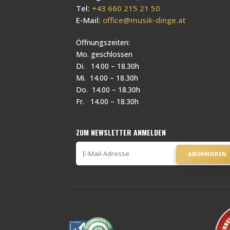
Tel:
+43 660 215 21 50
E-Mail:
office@musik-dinge.at
Öffnungszeiten:
Mo. geschlossen
Di. 14.00 – 18.30h
Mi. 14.00 – 18.30h
Do. 14.00 – 18.30h
Fr. 14.00 – 18.30h
ZUM NEWSLETTER ANMELDEN
ABONNIEREN