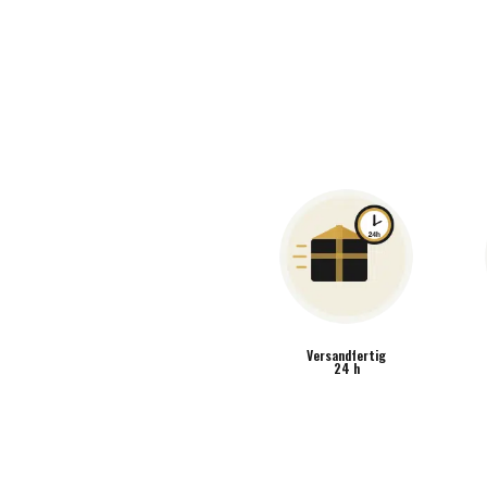
MENGE
Versandfertig
24 h