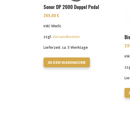
Sonor DP 2000 Doppel Pedal
269,00
€
inkl. MwSt.
Bi
zzgl.
Versandkosten
23
Lieferzeit:
ca. 5 Werktage
ink
IN DEN WARENKORB
zzg
Lie