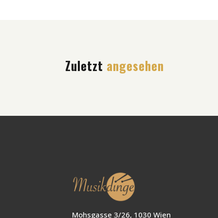
Zuletzt
angesehen
Mohsgasse 3/26, 1030 Wien