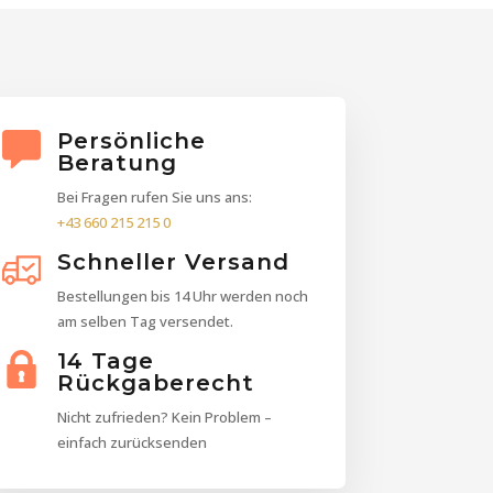
Persönliche
Beratung
Bei Fragen rufen Sie uns ans:
+43 660 215 215 0
Schneller Versand
Bestellungen bis 14 Uhr werden noch
am selben Tag versendet.
14 Tage
Rückgaberecht
Nicht zufrieden? Kein Problem –
einfach zurücksenden