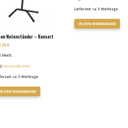
Lieferzeit:
ca. 5 Werktage
IN DEN WARENKORB
son Notenständer – Konsert
1,25
€
l. MwSt.
l.
Versandkosten
ferzeit:
ca. 5 Werktage
IN DEN WARENKORB