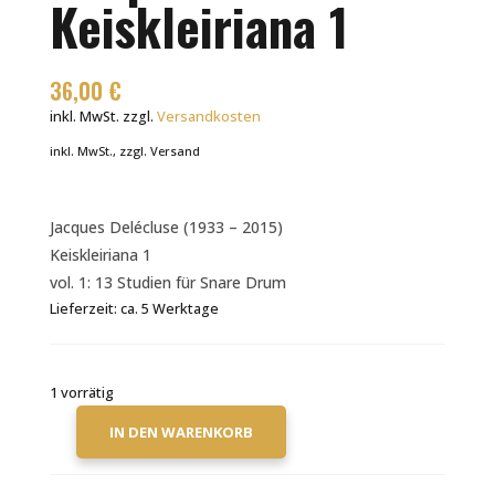
Keiskleiriana 1
36,00
€
inkl. MwSt.
zzgl.
Versandkosten
inkl. MwSt., zzgl. Versand
Jacques Delécluse (1933 – 2015)
Keiskleiriana 1
vol. 1: 13 Studien für Snare Drum
Lieferzeit:
ca. 5 Werktage
1 vorrätig
IN DEN WARENKORB
JACQUES
DELÉCLUSE
KEISKLEIRIANA