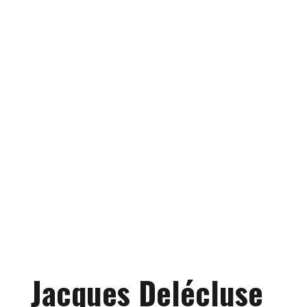
Jacques Delécluse