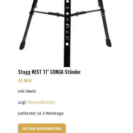
Stagg NEST 11″ CONGA Ständer
47,90
€
inkl. MwSt.
zzgl.
Versandkosten
Lieferzeit:
ca. 5 Werktage
IN DEN WARENKORB