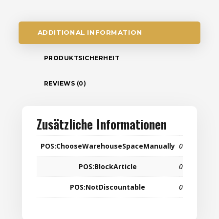
ADDITIONAL INFORMATION
PRODUKTSICHERHEIT
REVIEWS (0)
Zusätzliche Informationen
POS:ChooseWarehouseSpaceManually
0
POS:BlockArticle
0
POS:NotDiscountable
0