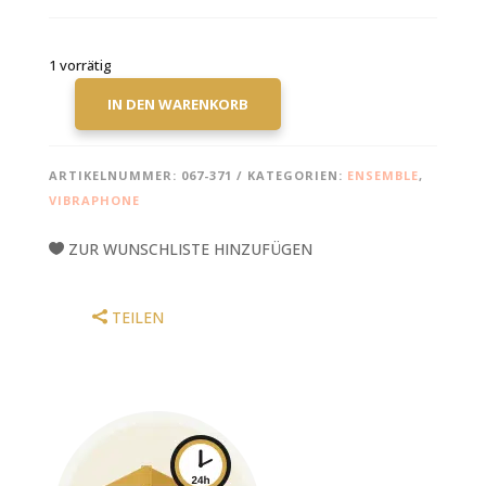
1 vorrätig
IN DEN WARENKORB
KOLB,
BARBARA:
HOMAGE
ARTIKELNUMMER:
067-371
KATEGORIEN:
ENSEMBLE
,
TO
VIBRAPHONE
KEITH
JARRETT
ZUR WUNSCHLISTE HINZUFÜGEN
AND
GARY
BURTON
TEILEN
MENGE