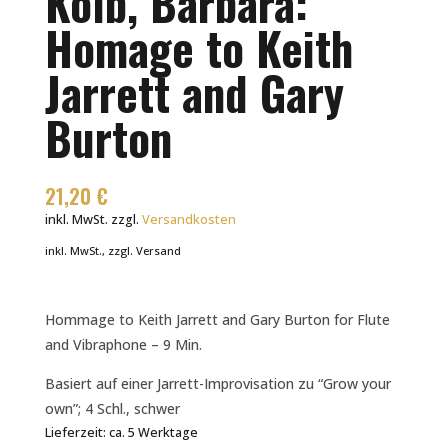
Kolb, Barbara:
Homage to Keith
Jarrett and Gary
Burton
21,20
€
inkl. MwSt.
zzgl.
Versandkosten
inkl. MwSt., zzgl. Versand
Hommage to Keith Jarrett and Gary Burton for Flute
and Vibraphone – 9 Min.
Basiert auf einer Jarrett-Improvisation zu “Grow your
own”; 4 Schl., schwer
Lieferzeit:
ca. 5 Werktage