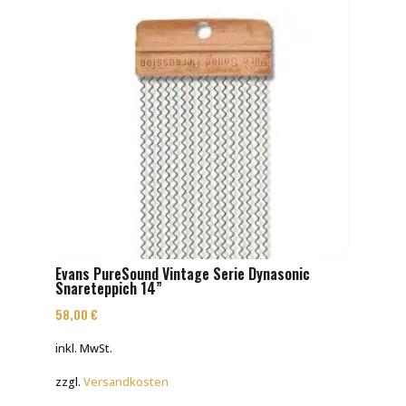
Evans PureSound Vintage Serie Dynasonic
Snareteppich 14”
58,00
€
inkl. MwSt.
zzgl.
Versandkosten