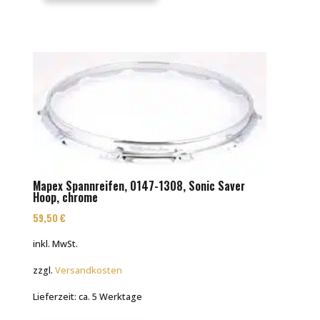
Mapex Spannreifen, 0147-1308, Sonic Saver
Hoop, chrome
59,50
€
inkl. MwSt.
zzgl.
Versandkosten
Lieferzeit:
ca. 5 Werktage