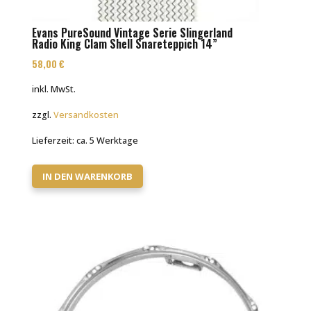
Evans PureSound Vintage Serie Slingerland
Radio King Clam Shell Snareteppich 14”
58,00
€
inkl. MwSt.
zzgl.
Versandkosten
Lieferzeit:
ca. 5 Werktage
IN DEN WARENKORB