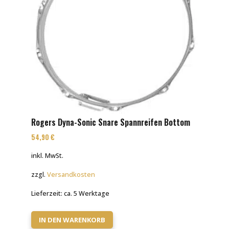
Rogers Dyna-Sonic Snare Spannreifen Bottom
54,90
€
inkl. MwSt.
zzgl.
Versandkosten
Lieferzeit:
ca. 5 Werktage
IN DEN WARENKORB