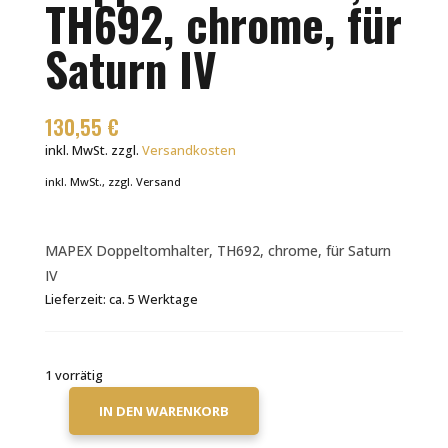
TH692, chrome, für
Saturn IV
130,55
€
inkl. MwSt.
zzgl.
Versandkosten
inkl. MwSt., zzgl. Versand
MAPEX Doppeltomhalter, TH692, chrome, für Saturn
IV
Lieferzeit:
ca. 5 Werktage
1 vorrätig
IN DEN WARENKORB
MAPEX
DOPPELTOMHALTER,