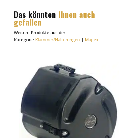
Das könnten
Ihnen auch
gefallen
Weitere Produkte aus der
Kategorie
Klammer/Halterungen
|
Mapex