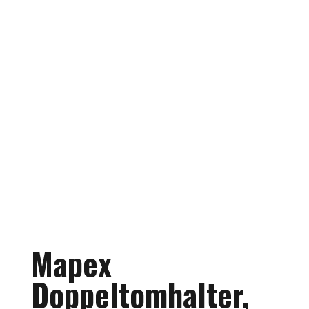
Mapex
Doppeltomhalter,