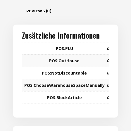
REVIEWS (0)
Zusätzliche Informationen
POS:PLU
0
POS:OutHouse
0
POS:NotDiscountable
0
POS:ChooseWarehouseSpaceManually
0
POS:BlockArticle
0