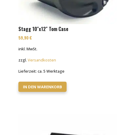
Stagg 10″x12″ Tom Case
59,90
€
inkl. MwSt.
zzgl.
Versandkosten
Lieferzeit:
ca. 5 Werktage
IN DEN WARENKORB