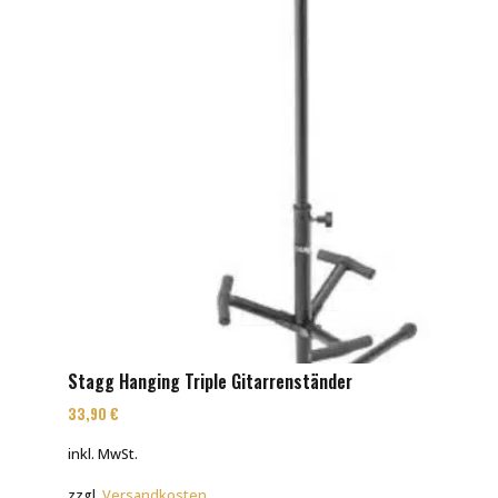
Stagg Hanging Triple Gitarrenständer
33,90
€
inkl. MwSt.
zzgl.
Versandkosten