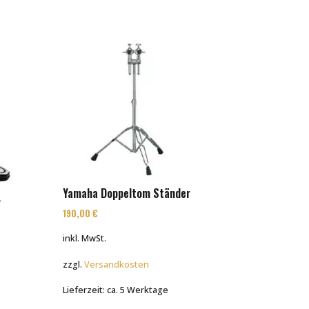
Yamaha Doppeltom Ständer
,
190,00
€
inkl. MwSt.
zzgl.
Versandkosten
Lieferzeit:
ca. 5 Werktage