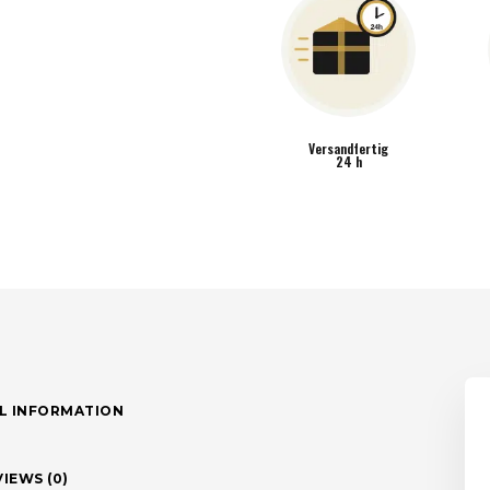
Versandfertig
24 h
L INFORMATION
IEWS (0)