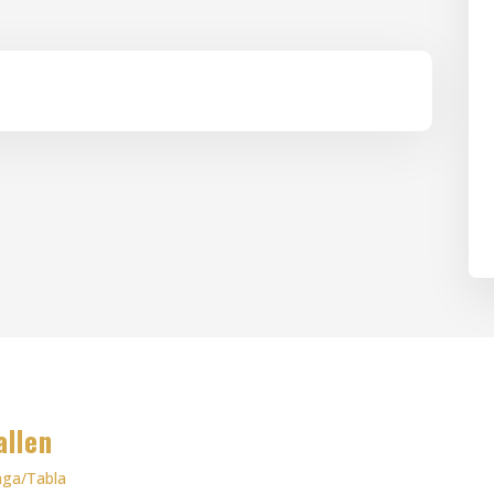
allen
ga/Tabla