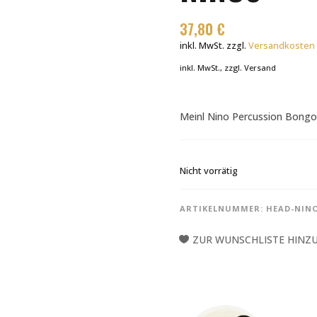
37,80
€
inkl. MwSt.
zzgl.
Versandkosten
inkl. MwSt., zzgl. Versand
Meinl Nino Percussion Bongo 
Nicht vorrätig
ARTIKELNUMMER:
HEAD-NINO
ZUR WUNSCHLISTE HINZ