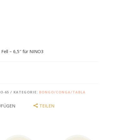
Fell – 6,5″ für NINO3
3-65
KATEGORIE:
BONGO/CONGA/TABLA
UFÜGEN
TEILEN