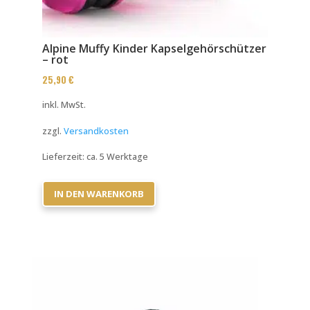
Alpine Muffy Kinder Kapselgehörschützer
– rot
25,90
€
inkl. MwSt.
zzgl.
Versandkosten
Lieferzeit:
ca. 5 Werktage
IN DEN WARENKORB