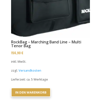
RockBag – Marching Band Line – Multi
Tenor Bag
156,90
€
inkl. MwSt.
zzgl.
Versandkosten
Lieferzeit:
ca. 5 Werktage
IN DEN WARENKORB