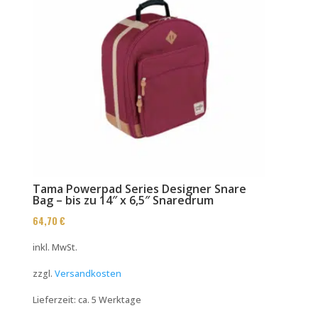
Tama Powerpad Series Designer Snare
Bag – bis zu 14″ x 6,5″ Snaredrum
64,70
€
inkl. MwSt.
zzgl.
Versandkosten
Lieferzeit:
ca. 5 Werktage