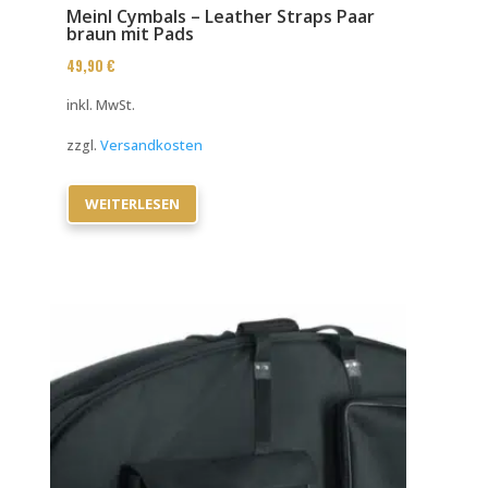
Meinl Cymbals – Leather Straps Paar
braun mit Pads
49,90
€
inkl. MwSt.
zzgl.
Versandkosten
WEITERLESEN