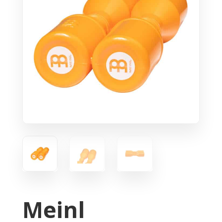
Meinl