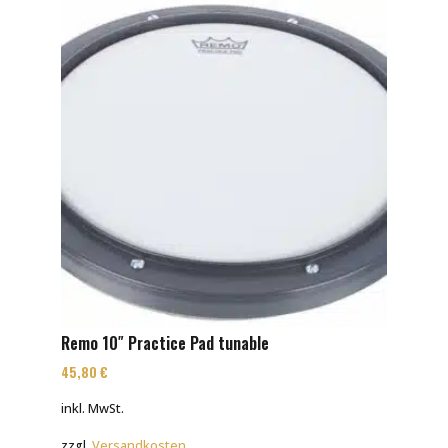
Remo 10″ Practice Pad tunable
45,80
€
inkl. MwSt.
zzgl.
Versandkosten