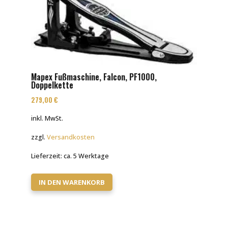
Mapex Fußmaschine, Falcon, PF1000,
Doppelkette
279,00
€
inkl. MwSt.
zzgl.
Versandkosten
Lieferzeit:
ca. 5 Werktage
IN DEN WARENKORB