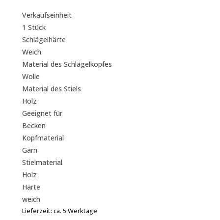
Verkaufseinheit
1 Stück
Schlägelhärte
Weich
Material des Schlägelkopfes
Wolle
Material des Stiels
Holz
Geeignet für
Becken
Kopfmaterial
Garn
Stielmaterial
Holz
Härte
weich
Lieferzeit:
ca. 5 Werktage