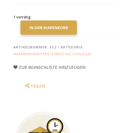
1 vorrätig
IN DEN WARENKORB
MIKE
BALTER
BECKENSCHLÄGEL
ARTIKELNUMMER:
SC2
KATEGORIE:
SC2
HAMMER/BEATERS/SONSTIGE SCHLÄGEL
MENGE
ZUR WUNSCHLISTE HINZUFÜGEN
TEILEN