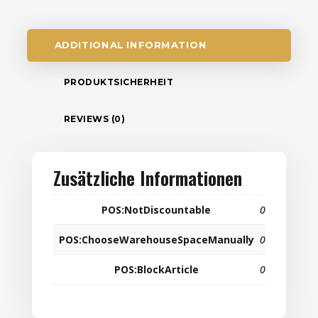
ADDITIONAL INFORMATION
PRODUKTSICHERHEIT
REVIEWS (0)
Zusätzliche Informationen
POS:NotDiscountable
0
POS:ChooseWarehouseSpaceManually
0
POS:BlockArticle
0