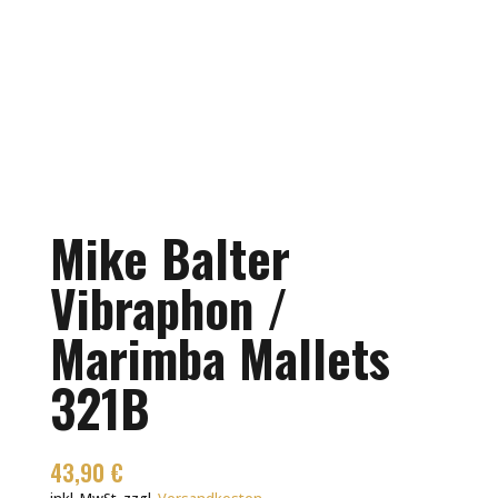
Mike Balter
Vibraphon /
Marimba Mallets
321B
43,90
€