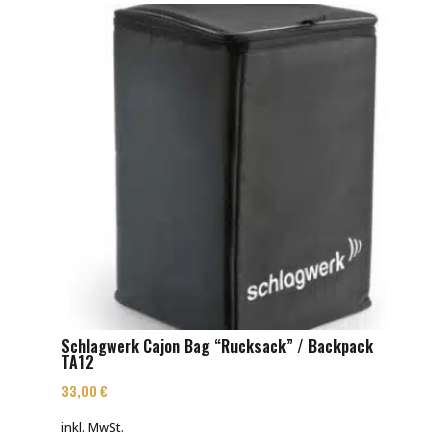
Schlagwerk Cajon Bag “Rucksack” / Backpack
TA12
33,00
€
inkl. MwSt.