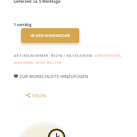
Lieferzeit:
ca. 5 Werktage
1 vorrätig
IN DEN WARENKORB
MIKE
BALTER
VIBRAPHON
ARTIKELNUMMER:
B321B
KATEGORIEN:
VIBRAPHONE
,
/
MARIMBA
,
MIKE BALTER
MARIMBA
MALLETS
ZUR WUNSCHLISTE HINZUFÜGEN
321B
MENGE
TEILEN