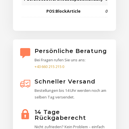
POS:BlockArticle
0
Persönliche Beratung
Bei Fragen rufen Sie uns ans:
+43 660 215 215 0
Schneller Versand
Bestellungen bis 14 Uhr werden noch am
selben Tag versendet.
14 Tage
Rückgaberecht
Nicht zufrieden? Kein Problem – einfach