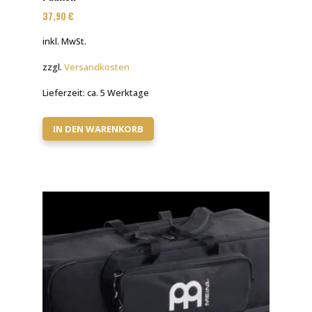
37,90
€
inkl. MwSt.
zzgl.
Versandkosten
Lieferzeit:
ca. 5 Werktage
IN DEN WARENKORB