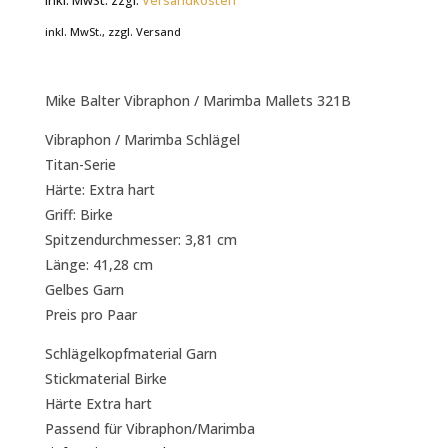
inkl. MwSt.
zzgl.
Versandkosten
inkl. MwSt., zzgl. Versand
Mike Balter Vibraphon / Marimba Mallets 321B
Vibraphon / Marimba Schlägel
Titan-Serie
Härte: Extra hart
Griff: Birke
Spitzendurchmesser: 3,81 cm
Länge: 41,28 cm
Gelbes Garn
Preis pro Paar
Schlägelkopfmaterial Garn
Stickmaterial Birke
Härte Extra hart
Passend für Vibraphon/Marimba