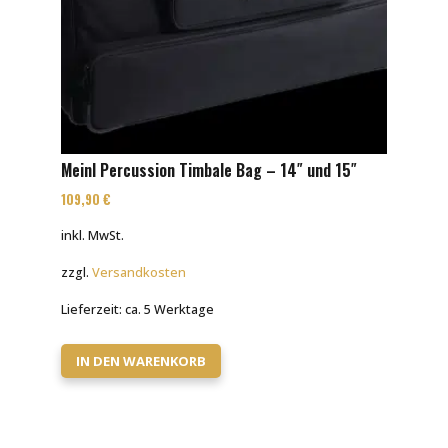
Meinl Percussion Timbale Bag – 14″ und 15″
109,90
€
inkl. MwSt.
zzgl.
Versandkosten
Lieferzeit:
ca. 5 Werktage
IN DEN WARENKORB