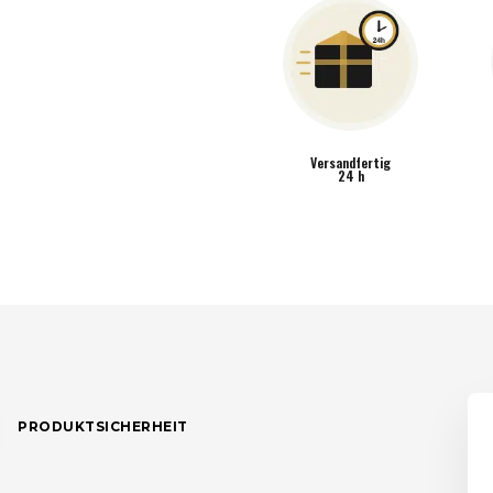
Versandfertig
24 h
PRODUKTSICHERHEIT