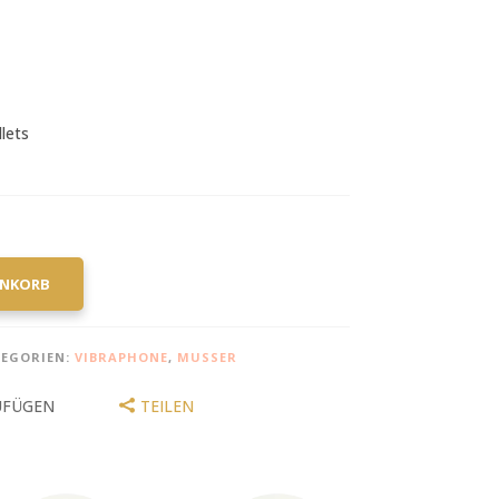
lets
ENKORB
EGORIEN:
VIBRAPHONE
,
MUSSER
UFÜGEN
TEILEN