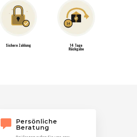
Sichere Zahlung
14 Tage
Rückgabe
Persönliche
Beratung