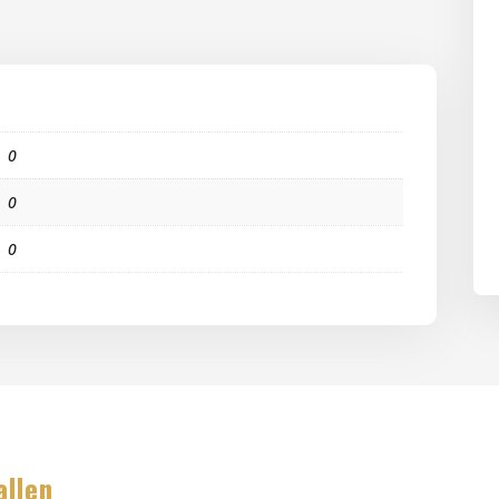
0
0
0
allen