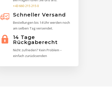
Bei Fragen rufen Sie uns ans:
+43 660 215 215 0
Schneller Versand
Bestellungen bis 14 Uhr werden noch
am selben Tag versendet.
14 Tage
Rückgaberecht
Nicht zufrieden? Kein Problem –
einfach zurücksenden