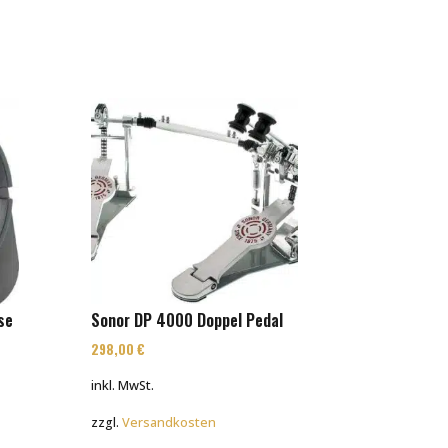
se
Sonor DP 4000 Doppel Pedal
298,00
€
inkl. MwSt.
zzgl.
Versandkosten