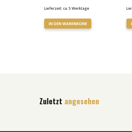
Lieferzeit:
ca. 5 Werktage
Lie
IN DEN WARENKORB
Zuletzt
angesehen