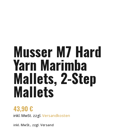
Musser M7 Hard
Yarn Marimba
Mallets, 2-Step
Mallets
43,90
€
inkl. MwSt.
zzgl.
Versandkosten
inkl. MwSt., zzgl. Versand