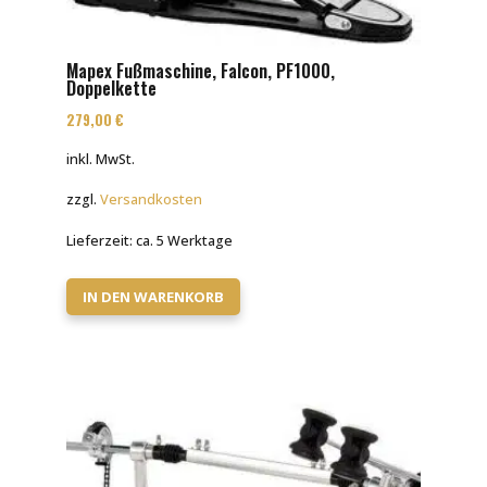
Mapex Fußmaschine, Falcon, PF1000,
Doppelkette
279,00
€
inkl. MwSt.
zzgl.
Versandkosten
Lieferzeit:
ca. 5 Werktage
IN DEN WARENKORB