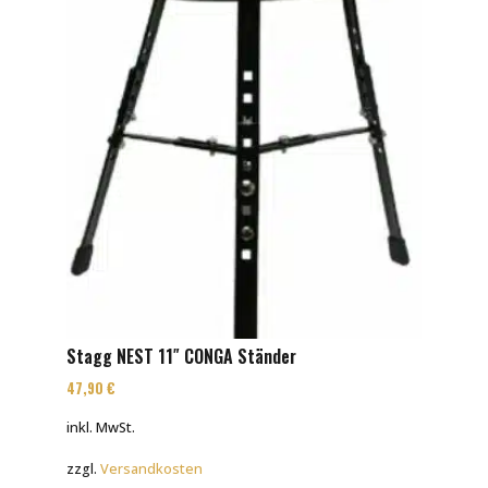
Stagg NEST 11″ CONGA Ständer
47,90
€
inkl. MwSt.
zzgl.
Versandkosten