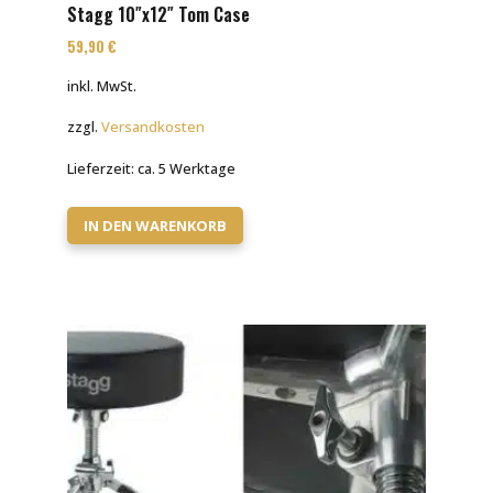
Stagg 10″x12″ Tom Case
59,90
€
inkl. MwSt.
zzgl.
Versandkosten
Lieferzeit:
ca. 5 Werktage
IN DEN WARENKORB