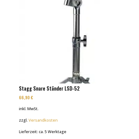
Stagg Snare Ständer LSD-52
66,90
€
inkl. MwSt.
zzgl.
Versandkosten
Lieferzeit:
ca. 5 Werktage