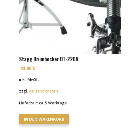
Stagg Drumhocker DT-220R
149,00
€
inkl. MwSt.
zzgl.
Versandkosten
Lieferzeit:
ca. 5 Werktage
IN DEN WARENKORB