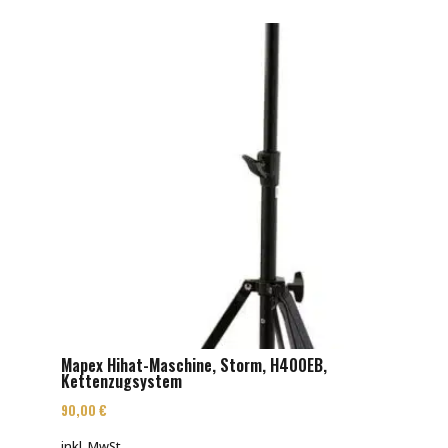
Mapex Hihat-Maschine, Storm, H400EB,
Kettenzugsystem
90,00
€
inkl. MwSt.