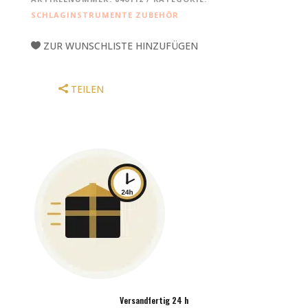
SALSA
SCHLAGINSTRUMENTE ZUBEHÖR
MENGE
ZUR WUNSCHLISTE HINZUFÜGEN
TEILEN
Versandfertig 24 h