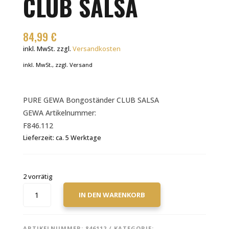
CLUB SALSA
84,99
€
inkl. MwSt.
zzgl.
Versandkosten
inkl. MwSt., zzgl. Versand
PURE GEWA Bongoständer CLUB SALSA
GEWA Artikelnummer:
F846.112
Lieferzeit:
ca. 5 Werktage
2 vorrätig
PURE
IN DEN WARENKORB
GEWA
BONGOSTÄNDER
CLUB
ARTIKELNUMMER:
846112
KATEGORIE: