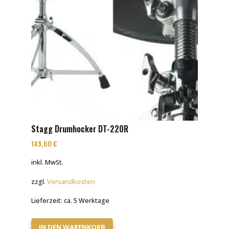
Stagg Drumhocker DT-220R
149,00
€
inkl. MwSt.
zzgl.
Versandkosten
Lieferzeit:
ca. 5 Werktage
IN DEN WARENKORB