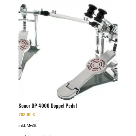
Sonor DP 4000 Doppel Pedal
298,00
€
inkl. MwSt.