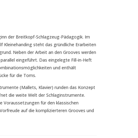
inn der Breitkopf-Schlagzeug-Pädagogik. Im
lf Kleinehanding steht das gründliche Erarbeiten
grund. Neben der Arbeit an den Grooves werden
 parallel eingeführt. Das eingelegte Fill-in-Heft
Kombinationsmöglichkeiten und enthält
ücke für die Toms.
strumente (Mallets, Klavier) runden das Konzept
fnet die weite Welt der Schlaginstrumente.
le Voraussetzungen für den klassischen
e Vorfreude auf die komplizierteren Grooves und