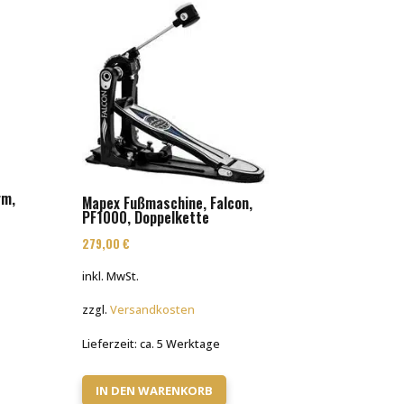
rm,
Mapex Fußmaschine, Falcon,
PF1000, Doppelkette
279,00
€
inkl. MwSt.
zzgl.
Versandkosten
Lieferzeit:
ca. 5 Werktage
IN DEN WARENKORB