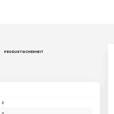
PRODUKTSICHERHEIT
0
0