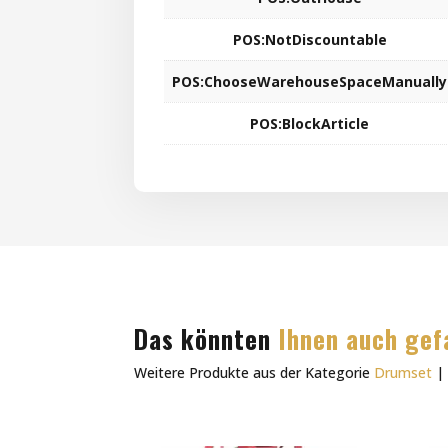
POS:NotDiscountable
POS:ChooseWarehouseSpaceManually
POS:BlockArticle
Das könnten
Ihnen auch gef
Weitere Produkte aus der Kategorie
Drumset