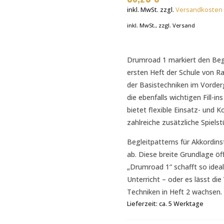
inkl. MwSt.
zzgl.
Versandkosten
inkl. MwSt., zzgl. Versand
Drumroad 1 markiert den Beg
ersten Heft der Schule von Ra
der Basistechniken im Vorder
die ebenfalls wichtigen Fill-ins
bietet flexible Einsatz- und 
zahlreiche zusätzliche Spielst
Begleitpatterns für Akkordin
ab. Diese breite Grundlage öf
„Drumroad 1“ schafft so idea
Unterricht – oder es lässt di
Techniken in Heft 2 wachsen.
Lieferzeit:
ca. 5 Werktage