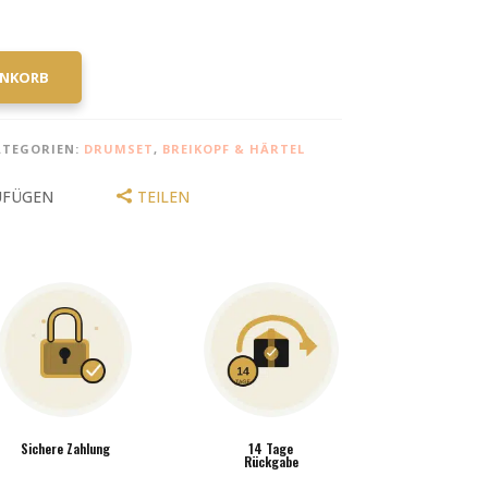
ENKORB
ATEGORIEN:
DRUMSET
,
BREIKOPF & HÄRTEL
UFÜGEN
TEILEN
Sichere Zahlung
14 Tage
Rückgabe