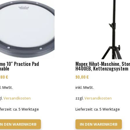
mo 10″ Practice Pad
Mapex Hihat-Maschine, Sto
nable
H400EB, Kettenzugsystem
,80
€
90,00
€
l. MwSt.
inkl. MwSt.
l.
Versandkosten
zzgl.
Versandkosten
ferzeit:
ca. 5 Werktage
Lieferzeit:
ca. 5 Werktage
IN DEN WARENKORB
IN DEN WARENKORB