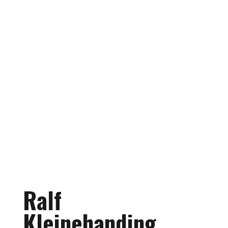
Ralf
Kleinehanding,