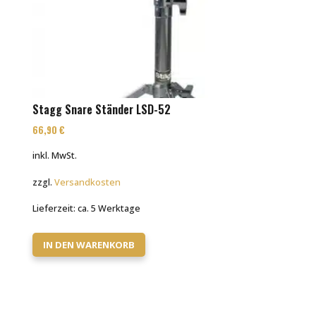
Stagg Snare Ständer LSD-52
66,90
€
inkl. MwSt.
zzgl.
Versandkosten
Lieferzeit:
ca. 5 Werktage
IN DEN WARENKORB