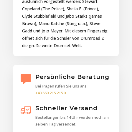
ausführlich vorgestellt werden: Stewart
Copeland (The Police), Sheila E. (Prince),
Clyde Stubblefield und Jabo Starks (James
Brown), Manu Katché (Sting u. a.), Steve
Gadd und Jojo Mayer. Mit diesem Fingerzeig
öffnet sich für die Schüler von Drumroad 2
die große weite Drumset-Welt.
Persönliche Beratung
Bei Fragen rufen Sie uns ans:
+43 660 215 215 0
Schneller Versand
Bestellungen bis 14 Uhr werden noch am
selben Tag versendet.