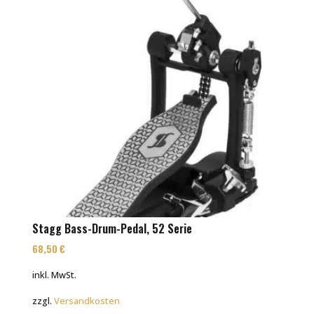
Stagg Bass-Drum-Pedal, 52 Serie
68,50
€
inkl. MwSt.
zzgl.
Versandkosten