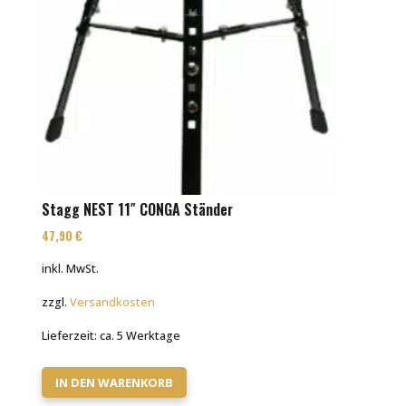
Stagg NEST 11″ CONGA Ständer
47,90
€
inkl. MwSt.
zzgl.
Versandkosten
Lieferzeit:
ca. 5 Werktage
IN DEN WARENKORB