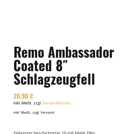
Remo Ambassador
Coated 8″
Schlagzeugfell
20,90
€
inkl. MwSt.
zzgl.
Versandkosten
inkl. MwSt., zzgl. Versand
Einlagiger beschichteter 10-mil Mylar Film