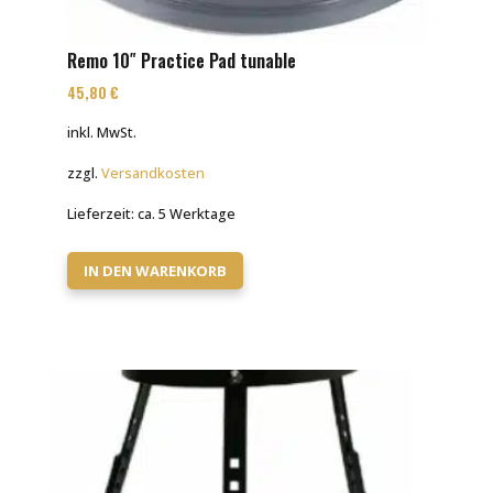
Remo 10″ Practice Pad tunable
45,80
€
inkl. MwSt.
zzgl.
Versandkosten
Lieferzeit:
ca. 5 Werktage
IN DEN WARENKORB