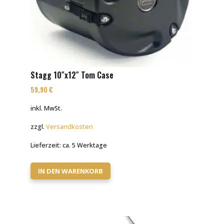
Stagg 10″x12″ Tom Case
59,90
€
inkl. MwSt.
zzgl.
Versandkosten
Lieferzeit:
ca. 5 Werktage
IN DEN WARENKORB