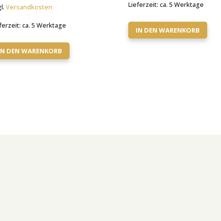
Lieferzeit:
ca. 5 Werktage
l.
Versandkosten
111,00 €
39,90 €.
ferzeit:
ca. 5 Werktage
IN DEN WARENKORB
IN DEN WARENKORB