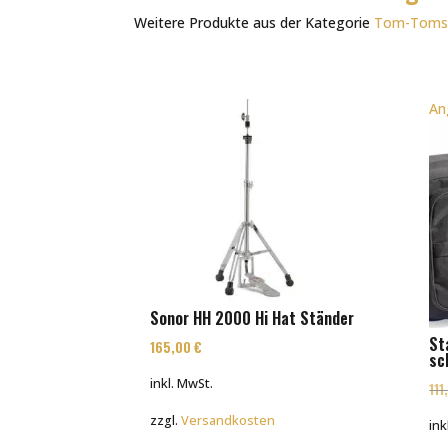
Weitere Produkte aus der Kategorie
Tom-Tom
An
Sonor HH 2000 Hi Hat Ständer
St
165,00
€
sc
inkl. MwSt.
11
zzgl.
Versandkosten
ink