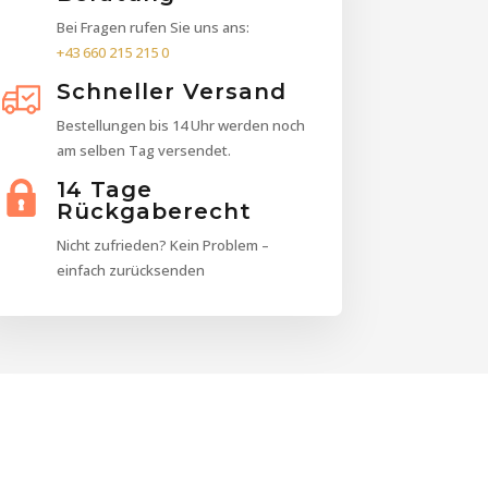
Bei Fragen rufen Sie uns ans:
+43 660 215 215 0
Schneller Versand
Bestellungen bis 14 Uhr werden noch
am selben Tag versendet.
14 Tage
Rückgaberecht
Nicht zufrieden? Kein Problem –
einfach zurücksenden