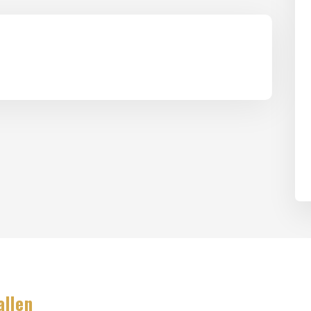
allen