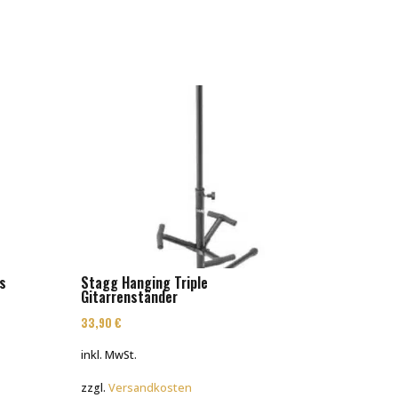
ts
Stagg Hanging Triple
Gitarrenständer
33,90
€
inkl. MwSt.
zzgl.
Versandkosten