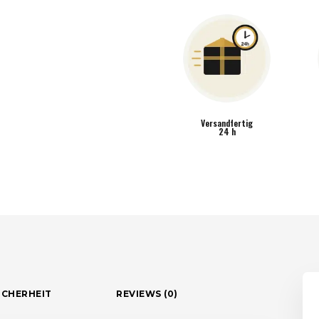
Versandfertig
24 h
ICHERHEIT
REVIEWS (0)