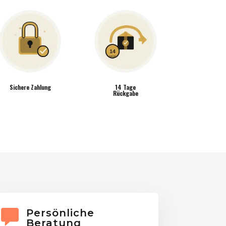
Sichere Zahlung
14 Tage
Rückgabe
Persönliche
Beratung