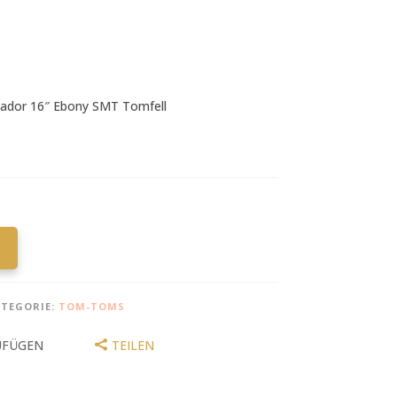
ador 16″ Ebony SMT Tomfell
TEGORIE:
TOM-TOMS
UFÜGEN
TEILEN