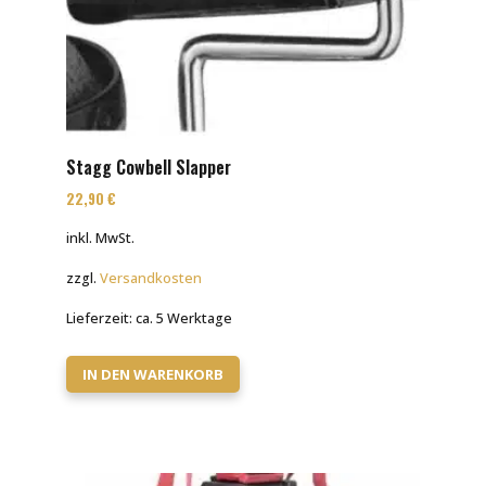
Stagg Cowbell Slapper
22,90
€
inkl. MwSt.
zzgl.
Versandkosten
Lieferzeit:
ca. 5 Werktage
IN DEN WARENKORB