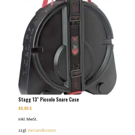
Stagg 13″ Piccolo Snare Case
89,90
€
inkl. MwSt.
zzgl.
Versandkosten