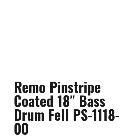
Remo Pinstripe
Coated 18″ Bass
Drum Fell PS-1118-
00