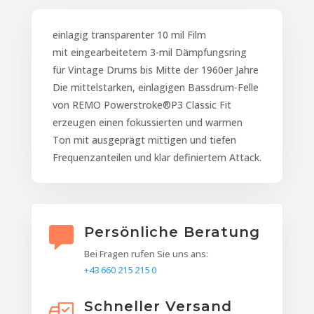
einlagig transparenter 10 mil Film
mit eingearbeitetem 3-mil Dämpfungsring
für Vintage Drums bis Mitte der 1960er Jahre
Die mittelstarken, einlagigen Bassdrum-Felle
von REMO Powerstroke®P3 Classic Fit
erzeugen einen fokussierten und warmen
Ton mit ausgeprägt mittigen und tiefen
Frequenzanteilen und klar definiertem Attack.
Persönliche Beratung
Bei Fragen rufen Sie uns ans:
+43 660 215 215 0
Schneller Versand