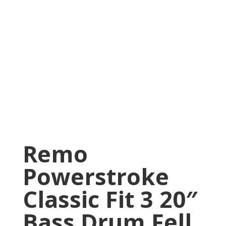
Remo
Powerstroke
Classic Fit 3 20″
Bass Drum Fell