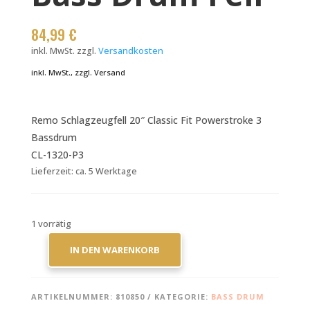
84,99
€
inkl. MwSt.
zzgl.
Versandkosten
inkl. MwSt., zzgl. Versand
Remo Schlagzeugfell 20″ Classic Fit Powerstroke 3
Bassdrum
CL-1320-P3
Lieferzeit:
ca. 5 Werktage
1 vorrätig
IN DEN WARENKORB
REMO
POWERSTROKE
CLASSIC
ARTIKELNUMMER:
810850
KATEGORIE:
BASS DRUM
FIT