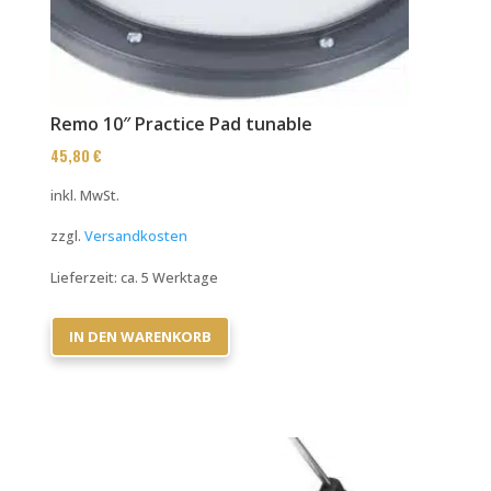
Remo 10″ Practice Pad tunable
45,80
€
inkl. MwSt.
zzgl.
Versandkosten
Lieferzeit:
ca. 5 Werktage
IN DEN WARENKORB