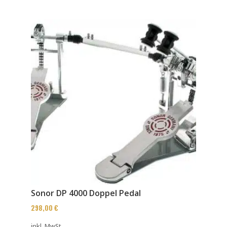
Sonor DP 4000 Doppel Pedal
298,00
€
inkl. MwSt.