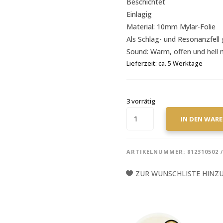
Beschichtet
Einlagig
Material: 10mm Mylar-Folie
Als Schlag- und Resonanzfell
Sound: Warm, offen und hell 
Lieferzeit:
ca. 5 Werktage
3 vorrätig
REMO
IN DEN WAR
PRO
PACK
AMBASSADOR
ARTIKELNUMMER:
812310502
COATED
ROCK
ZUR WUNSCHLISTE HINZ
10",
12",
16"
PP-