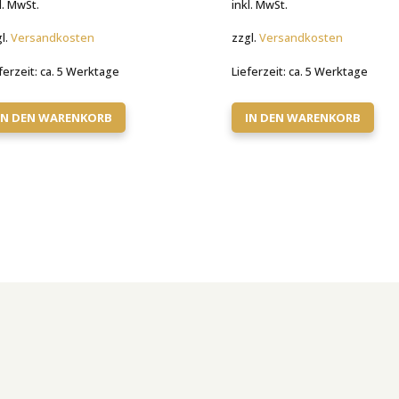
l. MwSt.
inkl. MwSt.
l.
Versandkosten
zzgl.
Versandkosten
ferzeit:
ca. 5 Werktage
Lieferzeit:
ca. 5 Werktage
IN DEN WARENKORB
IN DEN WARENKORB