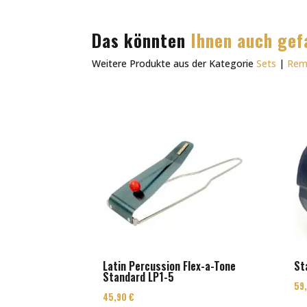
Das könnten
Ihnen auch gef
Weitere Produkte aus der Kategorie
Sets
|
Re
Latin Percussion Flex-a-Tone
St
Standard LP1-5
59
45,90
€