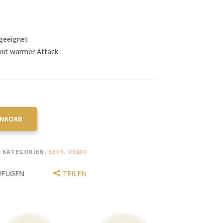
 geeignet
mit warmer Attack
ENKORB
KATEGORIEN:
SETS
,
REMO
UFÜGEN
TEILEN