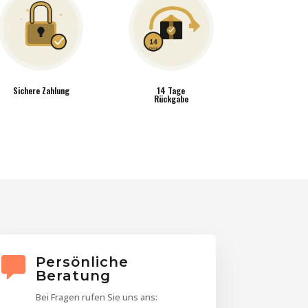
Sichere Zahlung
14 Tage
Rückgabe
Persönliche
Beratung
Bei Fragen rufen Sie uns ans: