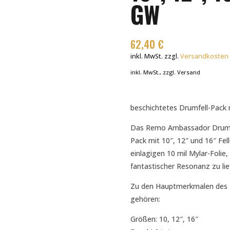
GW
62,40
€
inkl. MwSt.
zzgl.
Versandkosten
inkl. MwSt., zzgl. Versand
beschichtetes Drumfell-Pack m
Das Remo Ambassador Drum He
Pack mit 10″, 12″ und 16″ Fel
einlagigen 10 mil Mylar-Folie
fantastischer Resonanz zu lief
Zu den Hauptmerkmalen des
gehören:
Größen: 10, 12″, 16″