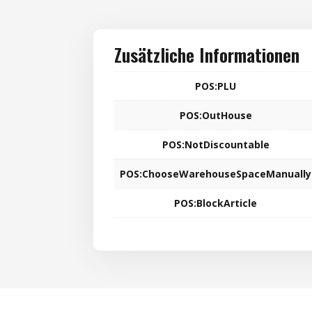
Zusätzliche Informationen
POS:PLU
POS:OutHouse
POS:NotDiscountable
POS:ChooseWarehouseSpaceManually
POS:BlockArticle