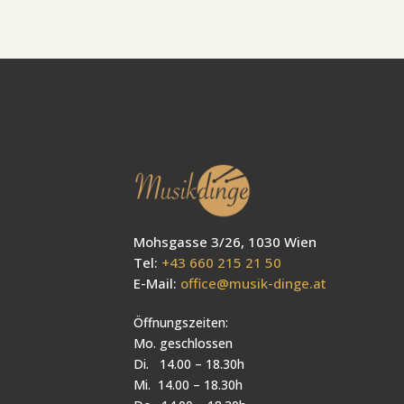
Mohsgasse 3/26, 1030 Wien
Tel:
+43 660 215 21 50
E-Mail:
office@musik-dinge.at
Öffnungszeiten:
Mo. geschlossen
Di. 14.00 – 18.30h
Mi. 14.00 – 18.30h