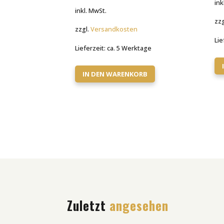
ink
inkl. MwSt.
zzg
zzgl.
Versandkosten
Lie
Lieferzeit:
ca. 5 Werktage
IN DEN WARENKORB
Zuletzt
angesehen