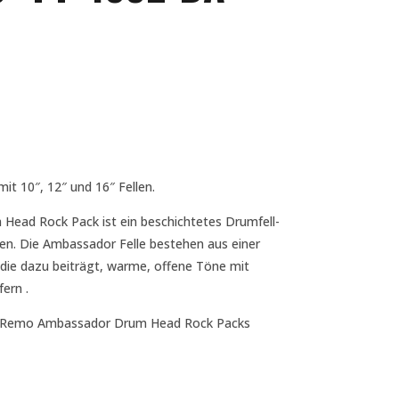
it 10″, 12″ und 16″ Fellen.
ad Rock Pack ist ein beschichtetes Drumfell-
len. Die Ambassador Felle bestehen aus einer
, die dazu beiträgt, warme, offene Töne mit
ern .
 Remo Ambassador Drum Head Rock Packs