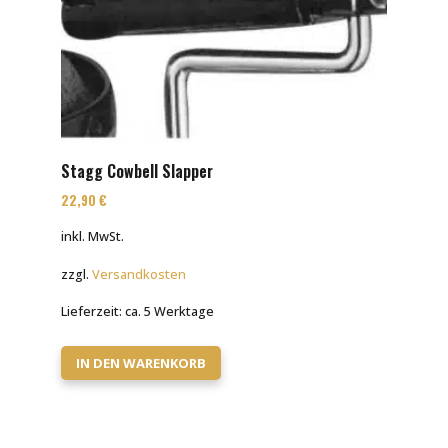
Stagg Cowbell Slapper
22,90
€
inkl. MwSt.
zzgl.
Versandkosten
Lieferzeit:
ca. 5 Werktage
IN DEN WARENKORB