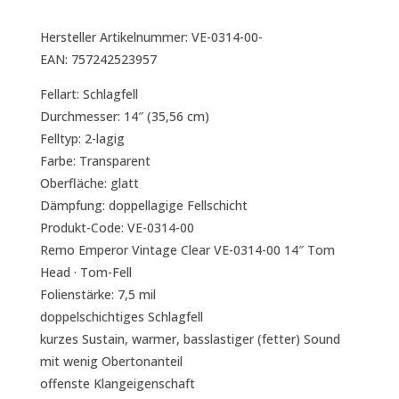
Hersteller Artikelnummer: VE-0314-00-
EAN: 757242523957
Fellart: Schlagfell
Durchmesser: 14″ (35,56 cm)
Felltyp: 2-lagig
Farbe: Transparent
Oberfläche: glatt
Dämpfung: doppellagige Fellschicht
Produkt-Code: VE-0314-00
Remo Emperor Vintage Clear VE-0314-00 14″ Tom
Head · Tom-Fell
Folienstärke: 7,5 mil
doppelschichtiges Schlagfell
kurzes Sustain, warmer, basslastiger (fetter) Sound
mit wenig Obertonanteil
offenste Klangeigenschaft