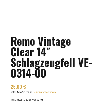
Remo Vintage
Clear 14″
Schlagzeugfell VE-
0314-00
26,00
€
inkl. MwSt.
zzgl.
Versandkosten
inkl. MwSt., zzgl. Versand