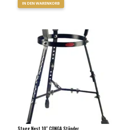
IN DEN WARENKORB
Stagg Nest 10″ CONGA Ständer