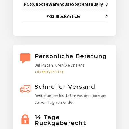
POS:ChooseWarehouseSpaceManually
0
POS:BlockArticle
0
Persönliche Beratung
Bei Fragen rufen Sie uns ans:
+43 660 215 215 0
Schneller Versand
Bestellungen bis 14 Uhr werden noch am
selben Tag versendet.
14 Tage
Rückgaberecht