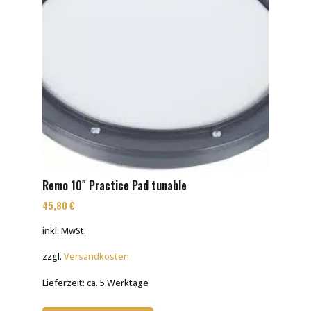
Remo 10″ Practice Pad tunable
45,80
€
inkl. MwSt.
zzgl.
Versandkosten
Lieferzeit:
ca. 5 Werktage