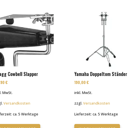
agg Cowbell Slapper
Yamaha Doppeltom Ständer
,90
€
190,00
€
l. MwSt.
inkl. MwSt.
l.
Versandkosten
zzgl.
Versandkosten
ferzeit:
ca. 5 Werktage
Lieferzeit:
ca. 5 Werktage