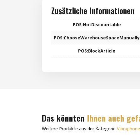
Zusätzliche Informationen
POS:NotDiscountable
POS:ChooseWarehouseSpaceManually
POS:BlockArticle
Das könnten
Ihnen auch gef
Weitere Produkte aus der Kategorie
Vibraphon