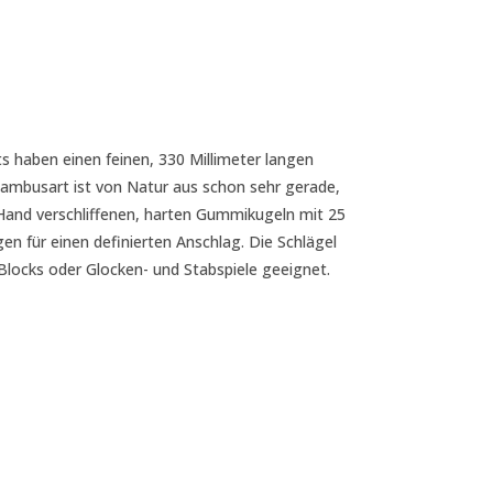
s haben einen feinen, 330 Millimeter langen
 Bambusart ist von Natur aus schon sehr gerade,
 Hand verschliffenen, harten Gummikugeln mit 25
n für einen definierten Anschlag. Die Schlägel
Blocks oder Glocken- und Stabspiele geeignet.