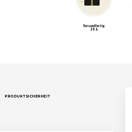
Versandfertig
24 h
PRODUKTSICHERHEIT