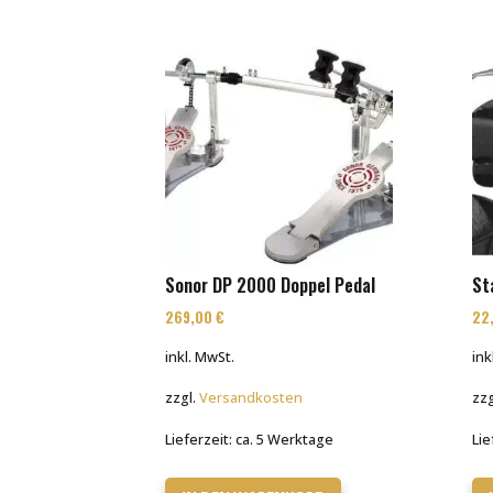
Sonor DP 2000 Doppel Pedal
St
269,00
€
22
inkl. MwSt.
ink
zzgl.
Versandkosten
zzg
Lieferzeit:
ca. 5 Werktage
Lie