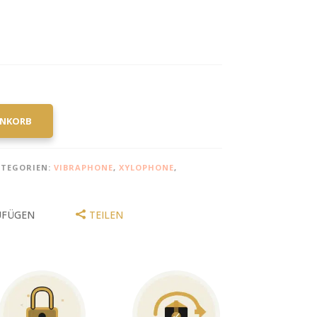
ENKORB
ATEGORIEN:
VIBRAPHONE
,
XYLOPHONE
,
UFÜGEN
TEILEN