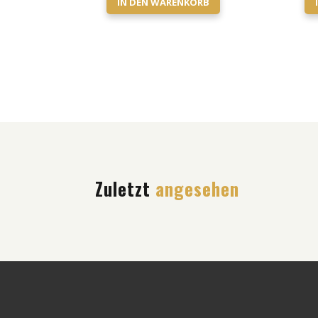
IN DEN WARENKORB
Zuletzt
angesehen