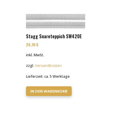
Stagg Snareteppich SW420E
26,10
€
inkl. MwSt.
zzgl.
Versandkosten
Lieferzeit:
ca. 5 Werktage
IN DEN WARENKORB