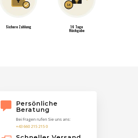
Sichere Zahlung
14 Tage
Rückgabe
Persönliche
Beratung
Bei Fragen rufen Sie uns ans:
+43 660 215 215 0
Schneller Versand