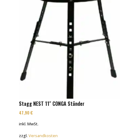
Stagg NEST 11″ CONGA Ständer
47,90
€
inkl. MwSt.
zzgl.
Versandkosten