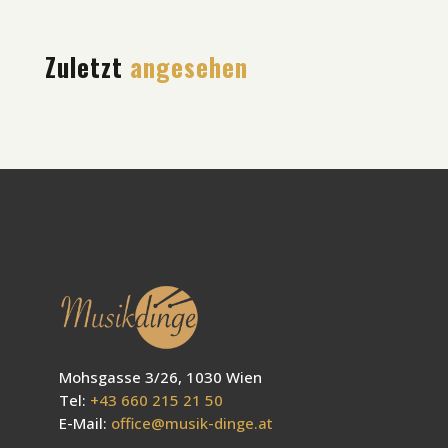
Zuletzt
angesehen
Mohsgasse 3/26, 1030 Wien
Tel:
+43 660 215 21 50
E-Mail:
office@musik-dinge.at