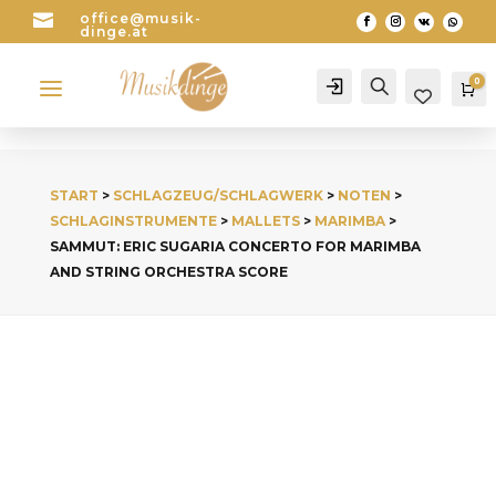

office@musik-
dinge.at
a
0
Account
Search
Wa
START
>
SCHLAGZEUG/SCHLAGWERK
>
NOTEN
>
SCHLAGINSTRUMENTE
>
MALLETS
>
MARIMBA
>
SAMMUT: ERIC SUGARIA CONCERTO FOR MARIMBA
AND STRING ORCHESTRA SCORE