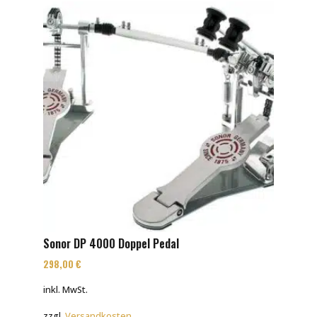
Sonor DP 4000 Doppel Pedal
298,00
€
inkl. MwSt.
zzgl.
Versandkosten