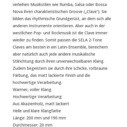
verleihen Musikstilen wie Rumba, Salsa oder Bossa
Nova ihren charakteristischen Groove („Clave“). Sie
bilden das rhythmische Grundgerüst, an dem sich alle
anderen Instrumente orientieren. Aber auch in der
westlichen Pop- und Rockmusik ist die Clave immer
wieder zu finden. Somit passen die SELA 2-Tone
Claves am besten in ein Latin-Ensemble, bereichern
aber natürlich auch jede andere musikalische
Stilrichtung durch ihren unverwechselbaren Klang.
Zudem begeistern sie durch ihre schicke, rotbraune
Färbung, das matt lackierte Finish und die
hochwertige Verarbeitung.
Warmer, voller Klang
Hochwertige Verarbeitung
Aus Akazienholz, matt lackiert
Helle und klare Klangfarbe
Länge: 200 mm und 190 mm
Durchmesser: 20 mm