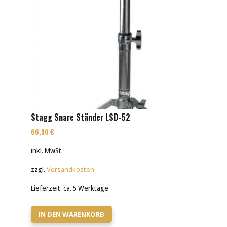
Stagg Snare Ständer LSD-52
66,90
€
inkl. MwSt.
zzgl.
Versandkosten
Lieferzeit:
ca. 5 Werktage
IN DEN WARENKORB