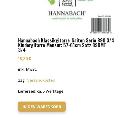
Hannabach Klassikgitarre-Saiten Serie 890 3/4
Kindergitarre Mensur: 57-61cm Satz 890MT
3/4
18,30
€
inkl. MwSt.
zzgl.
Versandkosten
Lieferzeit:
ca. 5 Werktage
IN DEN WARENKORB