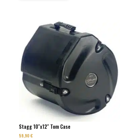
Stagg 10″x12″ Tom Case
59,90
€