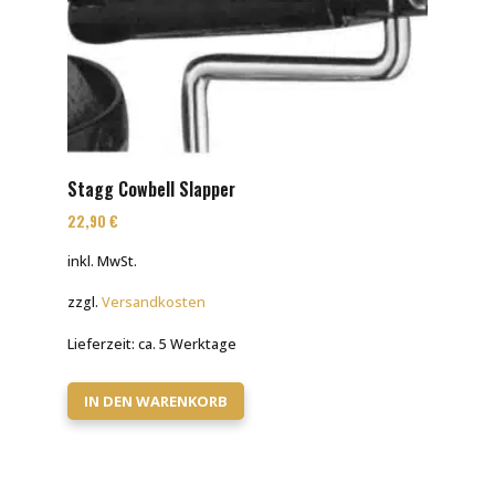
Stagg Cowbell Slapper
22,90
€
inkl. MwSt.
zzgl.
Versandkosten
Lieferzeit:
ca. 5 Werktage
IN DEN WARENKORB