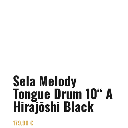
Sela Melody
Tongue Drum 10“ A
Hirajōshi Black
179,90
€