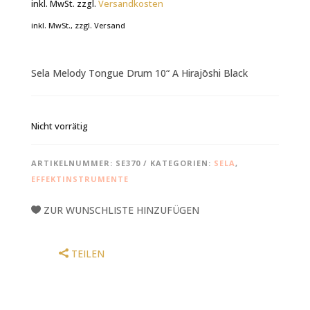
inkl. MwSt.
zzgl.
Versandkosten
inkl. MwSt., zzgl. Versand
Sela Melody Tongue Drum 10“ A Hirajōshi Black
Nicht vorrätig
ARTIKELNUMMER:
SE370
KATEGORIEN:
SELA
,
EFFEKTINSTRUMENTE
ZUR WUNSCHLISTE HINZUFÜGEN
TEILEN