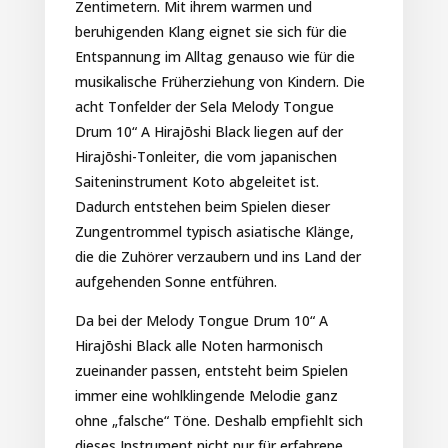
Zentimetern. Mit ihrem warmen und
beruhigenden Klang eignet sie sich für die
Entspannung im Alltag genauso wie für die
musikalische Früherziehung von Kindern. Die
acht Tonfelder der Sela Melody Tongue
Drum 10“ A Hirajōshi Black liegen auf der
Hirajōshi-Tonleiter, die vom japanischen
Saiteninstrument Koto abgeleitet ist.
Dadurch entstehen beim Spielen dieser
Zungentrommel typisch asiatische Klänge,
die die Zuhörer verzaubern und ins Land der
aufgehenden Sonne entführen.
Da bei der Melody Tongue Drum 10“ A
Hirajōshi Black alle Noten harmonisch
zueinander passen, entsteht beim Spielen
immer eine wohlklingende Melodie ganz
ohne „falsche“ Töne. Deshalb empfiehlt sich
dieses Instrument nicht nur für erfahrene