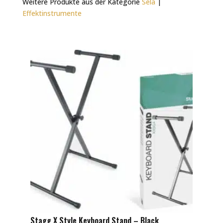
Weitere Produkte aus der Kategorie
Sela
|
Effektinstrumente
Stagg X Style Keyboard Stand – Black