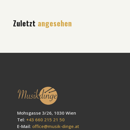
Zuletzt
angesehen
Mohsgasse 3/26, 1030 Wien
Tel:
+43 660 215 21 50
E-Mail:
office@musik-dinge.at