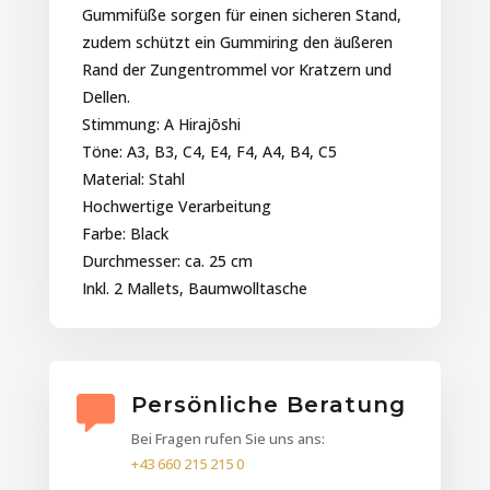
Gummifüße sorgen für einen sicheren Stand,
zudem schützt ein Gummiring den äußeren
Rand der Zungentrommel vor Kratzern und
Dellen.
Stimmung: A Hirajōshi
Töne: A3, B3, C4, E4, F4, A4, B4, C5
Material: Stahl
Hochwertige Verarbeitung
Farbe: Black
Durchmesser: ca. 25 cm
Inkl. 2 Mallets, Baumwolltasche
Persönliche Beratung
Bei Fragen rufen Sie uns ans:
+43 660 215 215 0