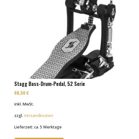
Stagg Bass-Drum-Pedal, 52 Serie
68,50
€
inkl. MwSt.
zzgl.
Versandkosten
Lieferzeit:
ca. 5 Werktage