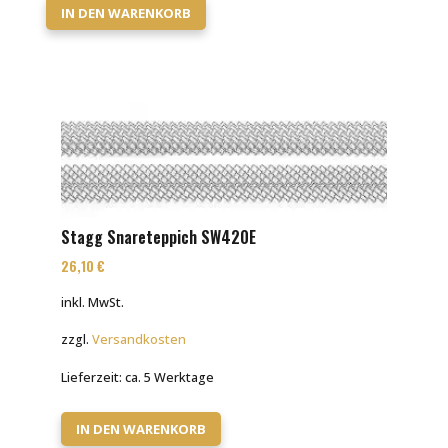
IN DEN WARENKORB
Stagg Snareteppich SW420E
26,10
€
inkl. MwSt.
zzgl.
Versandkosten
Lieferzeit:
ca. 5 Werktage
IN DEN WARENKORB