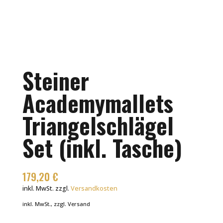
Steiner
Academymallets
Triangelschlägel
Set (inkl. Tasche)
179,20
€
inkl. MwSt.
zzgl.
Versandkosten
inkl. MwSt., zzgl. Versand