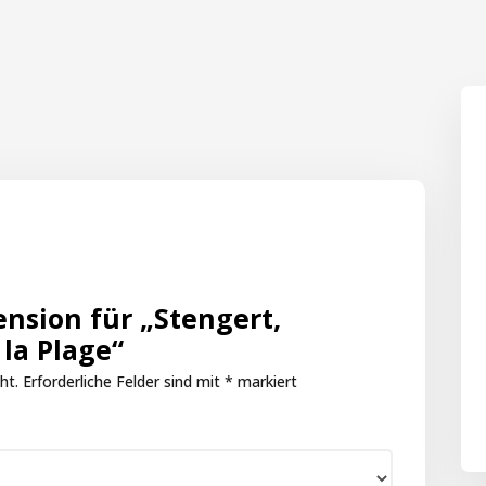
ension für „Stengert,
la Plage“
ht.
Erforderliche Felder sind mit
*
markiert