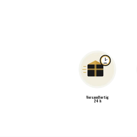
Versandfertig
24 h