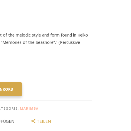
t of the melodic style and form found in Keiko
“Memories of the Seashore”.” (Percussive
ENKORB
ATEGORIE:
MARIMBA
UFÜGEN
TEILEN