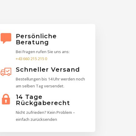
Persönliche
Beratung
Bei Fragen rufen Sie uns ans:
+43 660 215 215 0
Schneller Versand
Bestellungen bis 14 Uhr werden noch
am selben Tag versendet.
14 Tage
Rückgaberecht
Nicht zufrieden? Kein Problem –
einfach zurücksenden