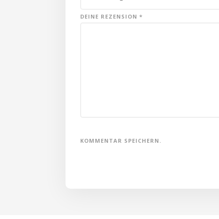
DEINE REZENSION
*
KOMMENTAR SPEICHERN.