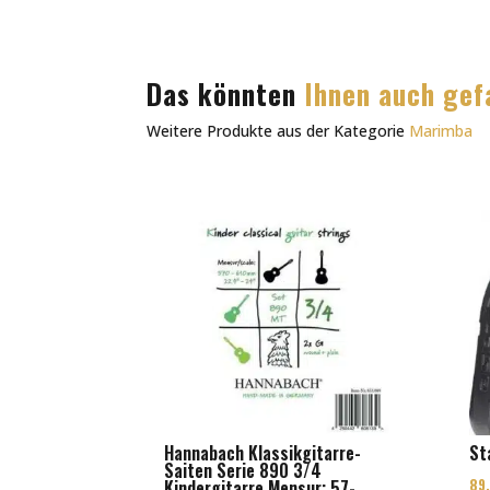
Das könnten
Ihnen auch gef
Weitere Produkte aus der Kategorie
Marimba
Hannabach Klassikgitarre-
St
Saiten Serie 890 3/4
89
Kindergitarre Mensur: 57-