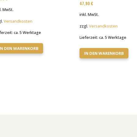
47,90
€
l. MwSt.
inkl. MwSt.
l.
Versandkosten
zzgl.
Versandkosten
ferzeit:
ca. 5 Werktage
Lieferzeit:
ca. 5 Werktage
IN DEN WARENKORB
IN DEN WARENKORB