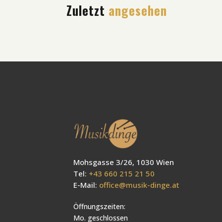
Zuletzt
angesehen
Mohsgasse 3/26, 1030 Wien
Tel:
+43 660 215 21 50
E-Mail:
office@musik-dinge.at
Öffnungszeiten:
Mo. geschlossen