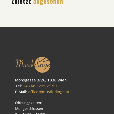
Zuletzt
angesehen
Mohsgasse 3/26, 1030 Wien
Tel:
+43 660 215 21 50
E-Mail:
office@musik-dinge.at
Öffnungszeiten:
Mo. geschlossen