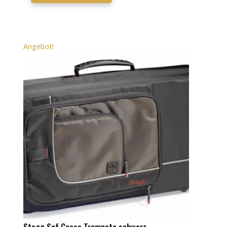
Angebot!
Stagg Sof Ccase Trompete schwarz