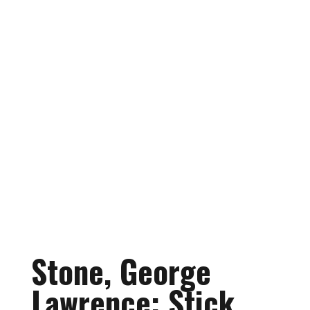
Stone, George
Lawrence: Stick