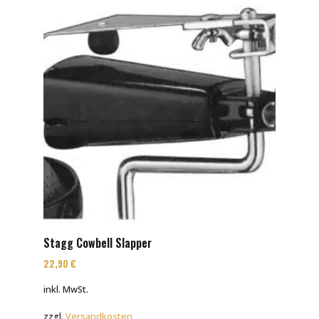
Stagg Cowbell Slapper
22,90
€
inkl. MwSt.
zzgl.
Versandkosten