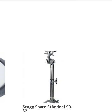
Stagg Snare Ständer LSD-
52