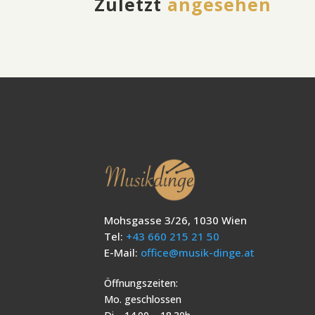
Zuletzt
angesehen
Mohsgasse 3/26, 1030 Wien
Tel:
+43 660 215 21 50
E-Mail:
office@musik-dinge.at
Öffnungszeiten:
Mo. geschlossen