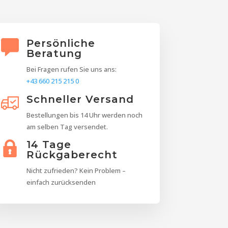
Persönliche
Beratung
Bei Fragen rufen Sie uns ans:
+43 660 215 215 0
Schneller Versand
Bestellungen bis 14 Uhr werden noch
am selben Tag versendet.
14 Tage
Rückgaberecht
Nicht zufrieden? Kein Problem –
einfach zurücksenden