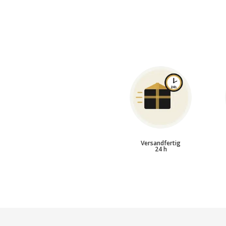
Versandfertig
24 h