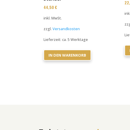
22
44,50
€
ink
inkl. MwSt.
zzg
zzgl.
Versandkosten
Lie
Lieferzeit:
ca. 5 Werktage
IN DEN WARENKORB