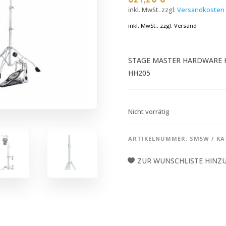
inkl. MwSt.
zzgl.
Versandkosten
inkl. MwSt., zzgl. Versand
STAGE MASTER HARDWARE K
HH205
Nicht vorrätig
ARTIKELNUMMER:
SM5W
KA
ZUR WUNSCHLISTE HINZ