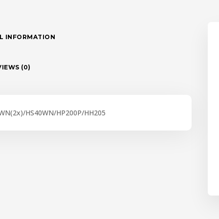
L INFORMATION
IEWS (0)
3BWN(2x)/HS40WN/HP200P/HH205