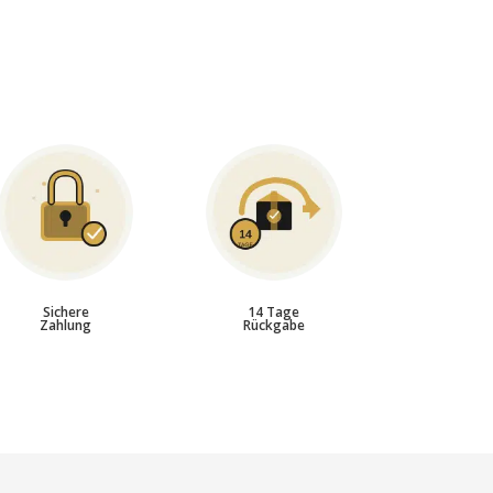
Sichere
14 Tage
Zahlung
Rückgabe