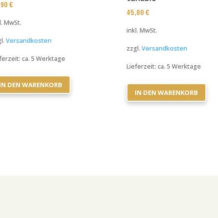
,90
€
45,80
€
l. MwSt.
inkl. MwSt.
l.
Versandkosten
zzgl.
Versandkosten
ferzeit:
ca. 5 Werktage
Lieferzeit:
ca. 5 Werktage
IN DEN WARENKORB
IN DEN WARENKORB