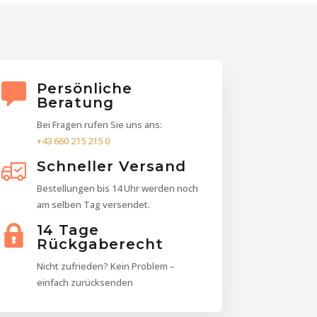
Persönliche
Beratung
Bei Fragen rufen Sie uns ans:
+43 660 215 215 0
Schneller Versand
Bestellungen bis 14 Uhr werden noch
am selben Tag versendet.
14 Tage
Rückgaberecht
Nicht zufrieden? Kein Problem –
einfach zurücksenden