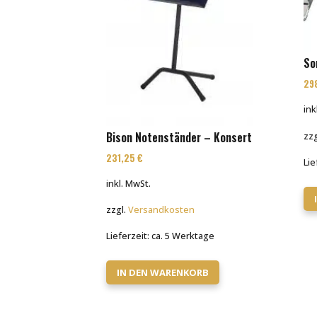
So
29
ink
Bison Notenständer – Konsert
zzg
231,25
€
Lie
inkl. MwSt.
zzgl.
Versandkosten
Lieferzeit:
ca. 5 Werktage
IN DEN WARENKORB