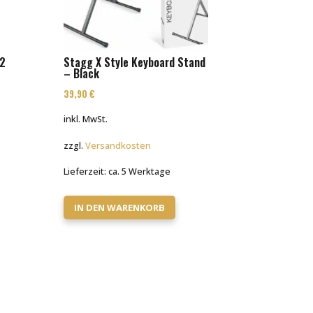
52
Stagg X Style Keyboard Stand
– Black
39,90
€
inkl. MwSt.
zzgl.
Versandkosten
Lieferzeit:
ca. 5 Werktage
IN DEN WARENKORB