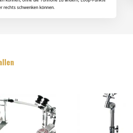
er rechts schwenken können.
allen
e