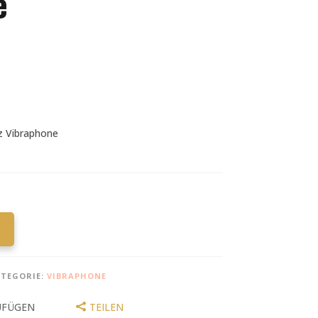
e
z Vibraphone
TEGORIE:
VIBRAPHONE
UFÜGEN
TEILEN