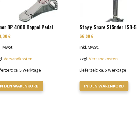
nor DP 4000 Doppel Pedal
Stagg Snare Ständer LSD-
8,00
€
66,90
€
l. MwSt.
inkl. MwSt.
l.
Versandkosten
zzgl.
Versandkosten
ferzeit:
ca. 5 Werktage
Lieferzeit:
ca. 5 Werktage
IN DEN WARENKORB
IN DEN WARENKORB