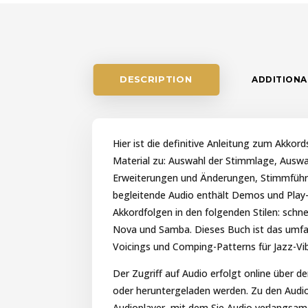
DESCRIPTION
ADDITIONA
Hier ist die definitive Anleitung zum Akkor
Material zu: Auswahl der Stimmlage, Ausw
Erweiterungen und Änderungen, Stimmfüh
begleitende Audio enthält Demos und Play-
Akkordfolgen in den folgenden Stilen: schne
Nova und Samba. Dieses Buch ist das umfas
Voicings und Comping-Patterns für Jazz-Vib
Der Zugriff auf Audio erfolgt online über 
oder heruntergeladen werden. Zu den Audi
Audioplayer, mit dem Sie Audio verlangsa