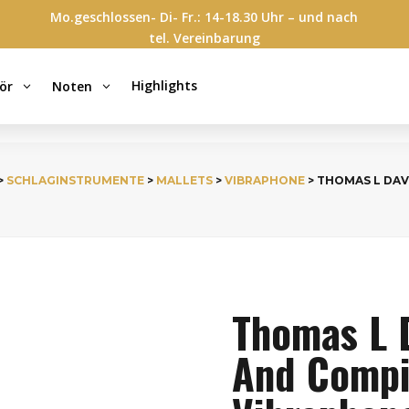
Mo.geschlossen- Di- Fr.: 14-18.30 Uhr – und nach
tel. Vereinbarung
Highlights
ör
Noten
3
3
>
SCHLAGINSTRUMENTE
>
MALLETS
>
VIBRAPHONE
> THOMAS L DAV
Thomas L D
And Compi