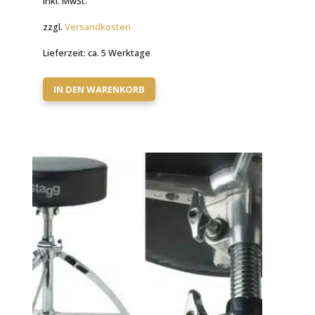
inkl. MwSt.
war:
ist:
zzgl.
Versandkosten
111,00 €
39,90 €.
Lieferzeit:
ca. 5 Werktage
IN DEN WARENKORB