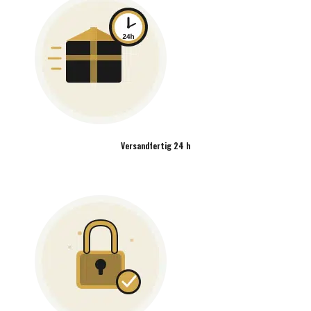
Versandfertig 24 h