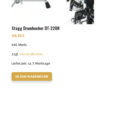
Stagg Drumhocker DT-220R
149,00
€
inkl. MwSt.
zzgl.
Versandkosten
Lieferzeit:
ca. 5 Werktage
IN DEN WARENKORB