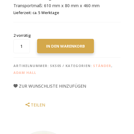
Transportmaß: 610 mm x 80 mm x 460 mm
Lieferzeit:
ca. 5 Werktage
2 vorrätig
UNIVERSALSTÄNDER
IN DEN WARENKORB
FÜR
KEYBOARDS
UND
ARTIKELNUMMER:
SKS05
KATEGORIEN:
STÄNDER
,
EQUIPMENT
ADAM HALL
MENGE
ZUR WUNSCHLISTE HINZUFÜGEN
TEILEN