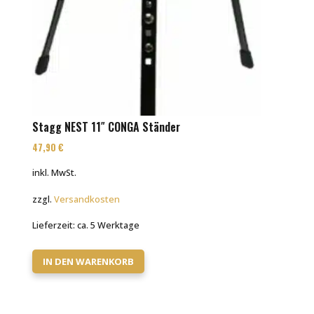
Stagg NEST 11″ CONGA Ständer
47,90
€
inkl. MwSt.
zzgl.
Versandkosten
Lieferzeit:
ca. 5 Werktage
IN DEN WARENKORB