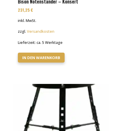
Bison Notenständer – Konsert
231,25
€
inkl. MwSt.
zzgl.
Versandkosten
Lieferzeit:
ca. 5 Werktage
IN DEN WARENKORB