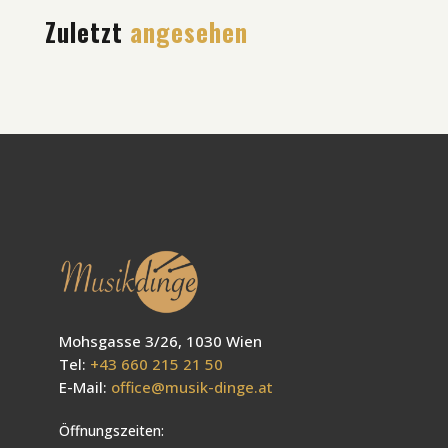
Zuletzt
angesehen
Mohsgasse 3/26, 1030 Wien
Tel:
+43 660 215 21 50
E-Mail:
office@musik-dinge.at
Öffnungszeiten: