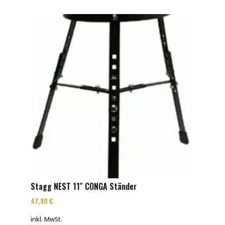
Stagg NEST 11″ CONGA Ständer
47,90
€
inkl. MwSt.