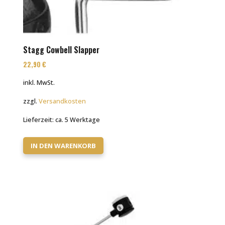
Stagg Cowbell Slapper
22,90
€
inkl. MwSt.
zzgl.
Versandkosten
Lieferzeit:
ca. 5 Werktage
IN DEN WARENKORB