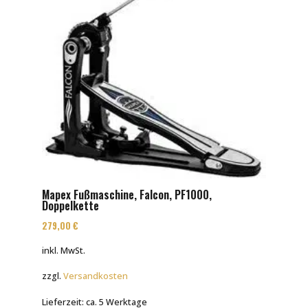
Mapex Fußmaschine, Falcon, PF1000,
Doppelkette
279,00
€
inkl. MwSt.
zzgl.
Versandkosten
Lieferzeit:
ca. 5 Werktage