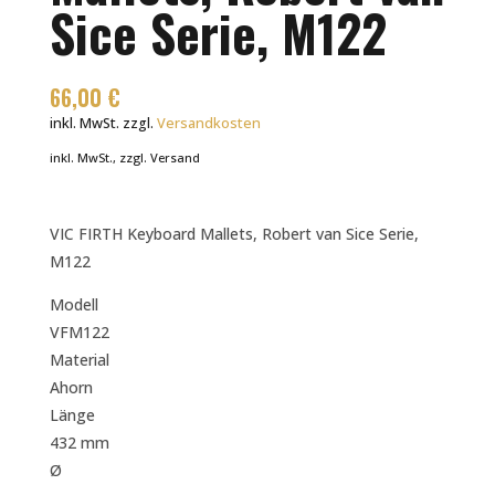
Sice Serie, M122
66,00
€
inkl. MwSt.
zzgl.
Versandkosten
inkl. MwSt., zzgl. Versand
VIC FIRTH Keyboard Mallets, Robert van Sice Serie,
M122
Modell
VFM122
Material
Ahorn
Länge
432 mm
Ø