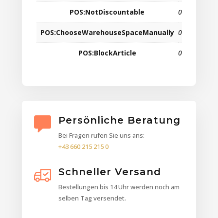
POS:NotDiscountable
0
POS:ChooseWarehouseSpaceManually
0
POS:BlockArticle
0
Persönliche Beratung
Bei Fragen rufen Sie uns ans:
+43 660 215 215 0
Schneller Versand
Bestellungen bis 14 Uhr werden noch am
selben Tag versendet.