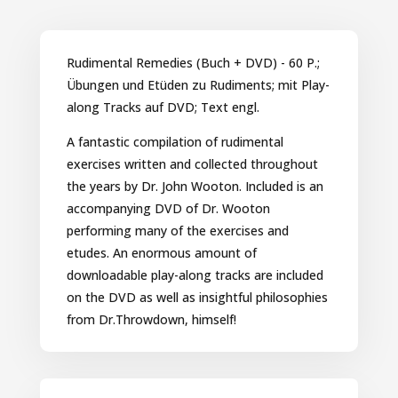
Rudimental Remedies (Buch + DVD) - 60 P.;
Übungen und Etüden zu Rudiments; mit Play-
along Tracks auf DVD; Text engl.
A fantastic compilation of rudimental
exercises written and collected throughout
the years by Dr. John Wooton. Included is an
accompanying DVD of Dr. Wooton
performing many of the exercises and
etudes. An enormous amount of
downloadable play-along tracks are included
on the DVD as well as insightful philosophies
from Dr.Throwdown, himself!