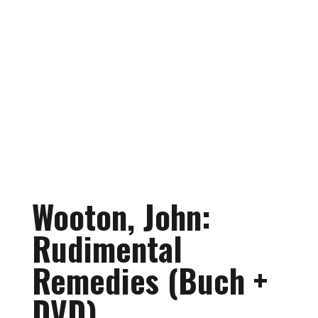
Wooton, John:
Rudimental
Remedies (Buch +
DVD)