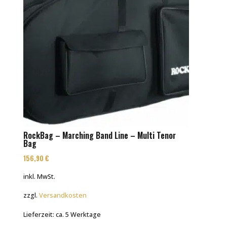
RockBag – Marching Band Line – Multi Tenor
Bag
156,90
€
inkl. MwSt.
zzgl.
Versandkosten
Lieferzeit:
ca. 5 Werktage