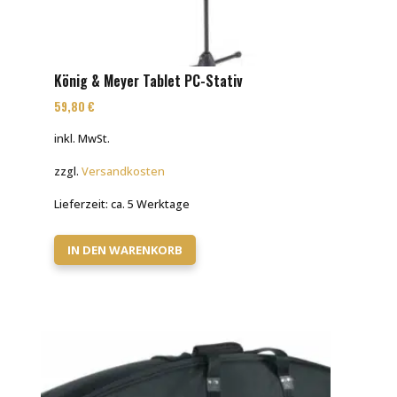
König & Meyer Tablet PC-Stativ
59,80
€
inkl. MwSt.
zzgl.
Versandkosten
Lieferzeit:
ca. 5 Werktage
IN DEN WARENKORB