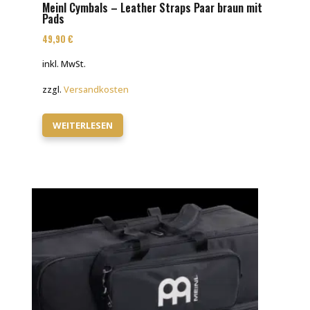
Meinl Cymbals – Leather Straps Paar braun mit
Pads
49,90
€
inkl. MwSt.
zzgl.
Versandkosten
WEITERLESEN