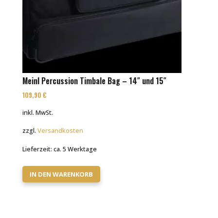
Meinl Percussion Timbale Bag – 14″ und 15″
109,90
€
inkl. MwSt.
zzgl.
Versandkosten
Lieferzeit:
ca. 5 Werktage
IN DEN WARENKORB