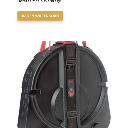
Lieferzeit:
ca. 5 Werktage
IN DEN WARENKORB