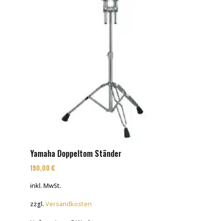
Yamaha Doppeltom Ständer
190,00
€
inkl. MwSt.
zzgl.
Versandkosten