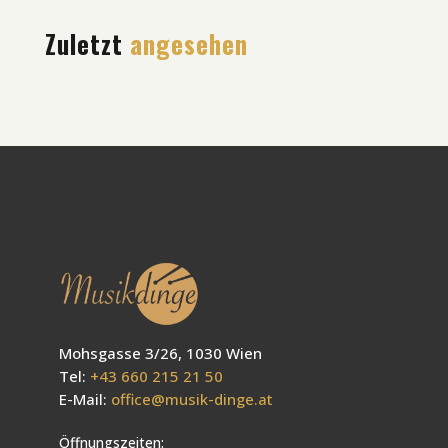
Zuletzt
angesehen
Mohsgasse 3/26, 1030 Wien
Tel:
+43 660 215 21 50
E-Mail:
office@musik-dinge.at
Öffnungszeiten: