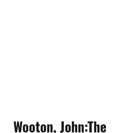
Wooton, John:The