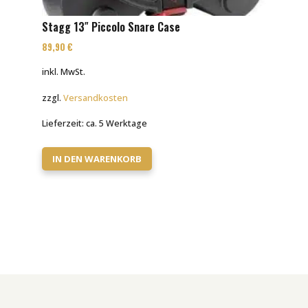
Stagg 13″ Piccolo Snare Case
89,90
€
inkl. MwSt.
zzgl.
Versandkosten
Lieferzeit:
ca. 5 Werktage
IN DEN WARENKORB