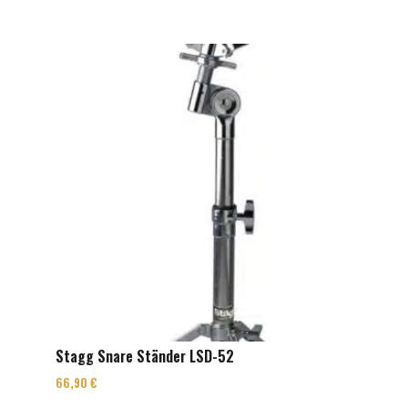
Stagg Snare Ständer LSD-52
66,90
€