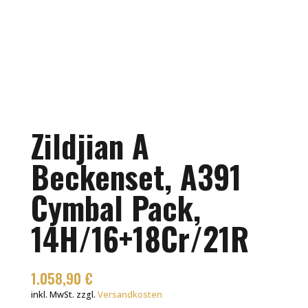
Zildjian A
Beckenset, A391
Cymbal Pack,
14H/16+18Cr/21R
1.058,90
€
inkl. MwSt.
zzgl.
Versandkosten