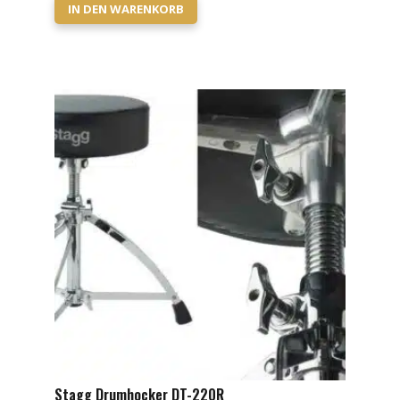
IN DEN WARENKORB
Stagg Drumhocker DT-220R