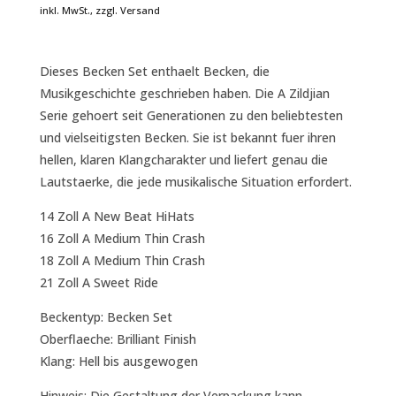
inkl. MwSt., zzgl. Versand
Dieses Becken Set enthaelt Becken, die
Musikgeschichte geschrieben haben. Die A Zildjian
Serie gehoert seit Generationen zu den beliebtesten
und vielseitigsten Becken. Sie ist bekannt fuer ihren
hellen, klaren Klangcharakter und liefert genau die
Lautstaerke, die jede musikalische Situation erfordert.
14 Zoll A New Beat HiHats
16 Zoll A Medium Thin Crash
18 Zoll A Medium Thin Crash
21 Zoll A Sweet Ride
Beckentyp: Becken Set
Oberflaeche: Brilliant Finish
Klang: Hell bis ausgewogen
Hinweis: Die Gestaltung der Verpackung kann