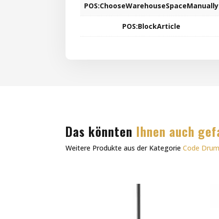
POS:ChooseWarehouseSpaceManually
POS:BlockArticle
Das könnten
Ihnen auch gef
Weitere Produkte aus der Kategorie
Code Dru