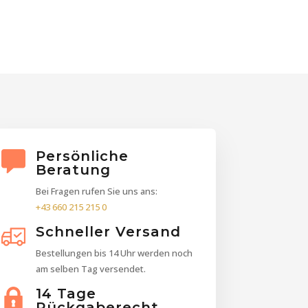
Persönliche
Beratung
Bei Fragen rufen Sie uns ans:
+43 660 215 215 0
Schneller Versand
Bestellungen bis 14 Uhr werden noch
am selben Tag versendet.
14 Tage
Rückgaberecht