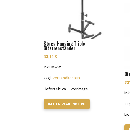
Stagg Hanging Triple
Gitarrenständer
33,90
€
inkl. MwSt.
Bi
zzgl.
Versandkosten
23
Lieferzeit:
ca. 5 Werktage
ink
IN DEN WARENKORB
zzg
Lie