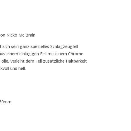
von Nicko Mc Brain
sich sein ganz spezielles Schlagzeugfell
aus einem einlagigen Fell mit einem Chrome
ie, verleiht dem Fell zusätzliche Haltbarkeit
voll und hell.
.250mm