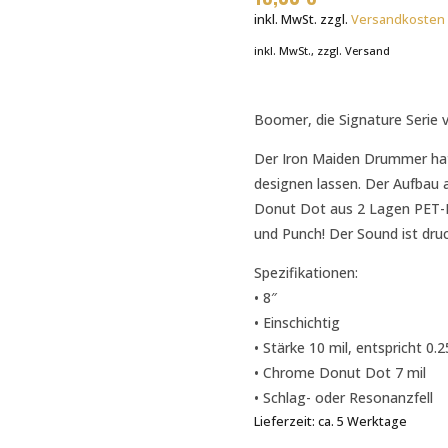
inkl. MwSt.
zzgl.
Versandkosten
inkl. MwSt., zzgl. Versand
Boomer, die Signature Serie 
Der Iron Maiden Drummer hat 
designen lassen. Der Aufbau 
Donut Dot aus 2 Lagen PET-Fol
und Punch! Der Sound ist druck
Spezifikationen:
• 8″
• Einschichtig
• Stärke 10 mil, entspricht 0
• Chrome Donut Dot 7 mil
• Schlag- oder Resonanzfell
Lieferzeit:
ca. 5 Werktage