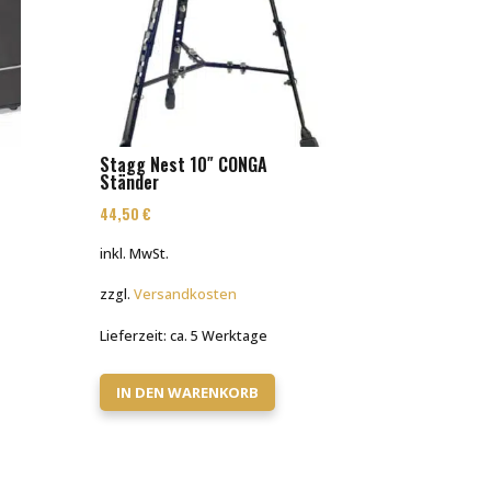
Stagg Nest 10″ CONGA
Ständer
44,50
€
inkl. MwSt.
zzgl.
Versandkosten
Lieferzeit:
ca. 5 Werktage
IN DEN WARENKORB