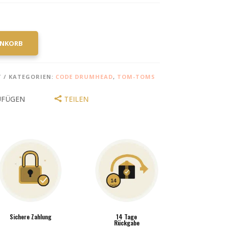
ENKORB
T
KATEGORIEN:
CODE DRUMHEAD
,
TOM-TOMS
UFÜGEN
TEILEN
Sichere Zahlung
14 Tage
Rückgabe