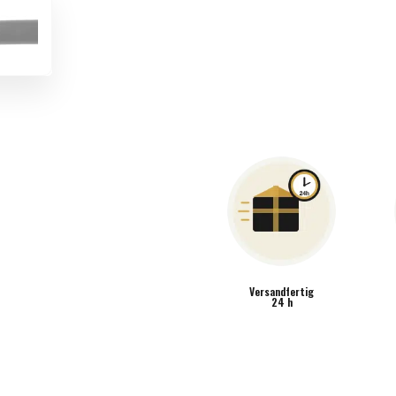
Versandfertig
24 h