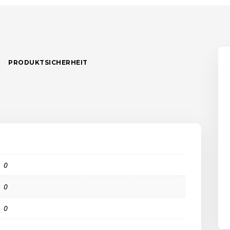
PRODUKTSICHERHEIT
0
0
0