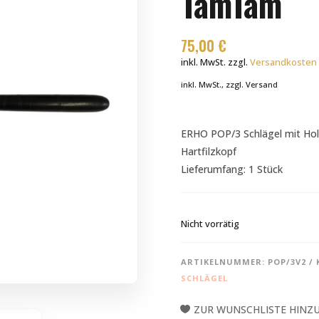
TamTam
75,00
€
inkl. MwSt.
zzgl.
Versandkosten
inkl. MwSt., zzgl. Versand
ERHO POP/3 Schlägel mit Ho
Hartfilzkopf
Lieferumfang: 1 Stück
Nicht vorrätig
ARTIKELNUMMER:
POP/3V2
SCHLÄGEL
ZUR WUNSCHLISTE HINZ