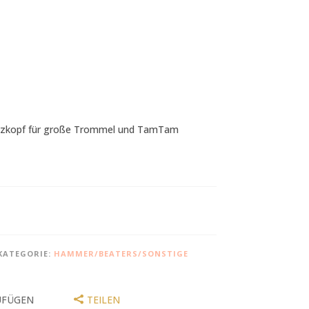
lzkopf für große Trommel und TamTam
KATEGORIE:
HAMMER/BEATERS/SONSTIGE
UFÜGEN
TEILEN