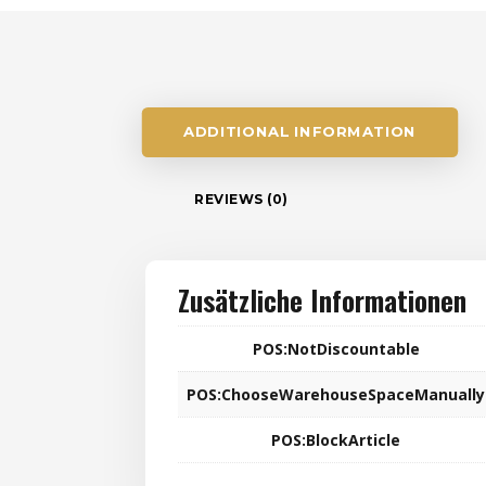
ADDITIONAL INFORMATION
REVIEWS (0)
Zusätzliche Informationen
POS:NotDiscountable
POS:ChooseWarehouseSpaceManually
POS:BlockArticle