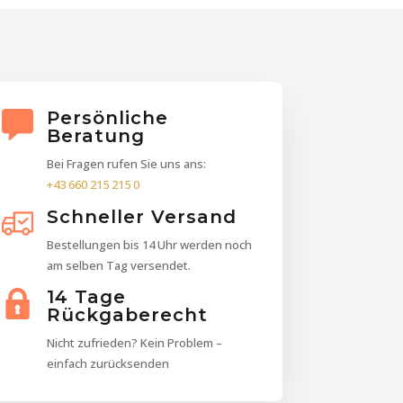
Persönliche
Beratung
Bei Fragen rufen Sie uns ans:
+43 660 215 215 0
Schneller Versand
Bestellungen bis 14 Uhr werden noch
am selben Tag versendet.
14 Tage
Rückgaberecht
Nicht zufrieden? Kein Problem –
einfach zurücksenden