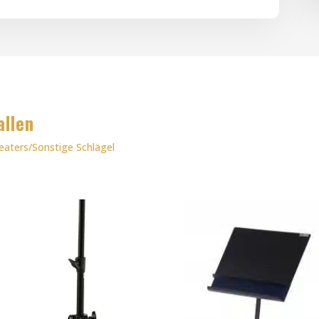
allen
ters/Sonstige Schlägel