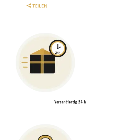
PLAY
TEILEN
ON
DRUMS
MENGE
Versandfertig 24 h