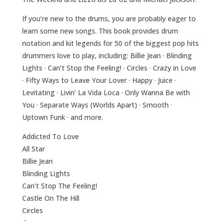
If you’re new to the drums, you are probably eager to
learn some new songs. This book provides drum
notation and kit legends for 50 of the biggest pop hits
drummers love to play, including: Billie Jean · Blinding
Lights · Can’t Stop the Feeling! · Circles · Crazy in Love
· Fifty Ways to Leave Your Lover · Happy · Juice ·
Levitating · Livin’ La Vida Loca · Only Wanna Be with
You · Separate Ways (Worlds Apart) · Smooth ·
Uptown Funk · and more.
Addicted To Love
All Star
Billie Jean
Blinding Lights
Can’t Stop The Feeling!
Castle On The Hill
Circles