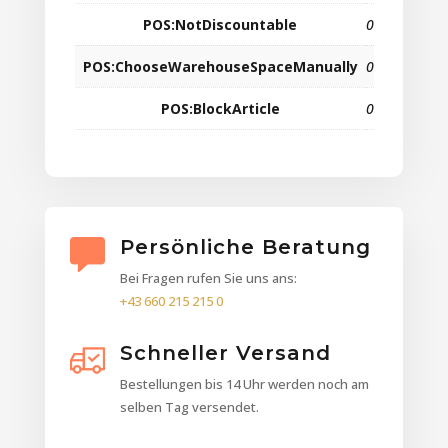
POS:NotDiscountable
0
POS:ChooseWarehouseSpaceManually
0
POS:BlockArticle
0
Persönliche Beratung
Bei Fragen rufen Sie uns ans:
+43 660 215 215 0
Schneller Versand
Bestellungen bis 14 Uhr werden noch am
selben Tag versendet.