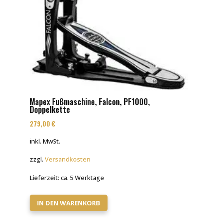
Mapex Fußmaschine, Falcon, PF1000,
Doppelkette
279,00
€
inkl. MwSt.
zzgl.
Versandkosten
Lieferzeit:
ca. 5 Werktage
IN DEN WARENKORB