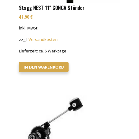
Stagg NEST 11″ CONGA Ständer
47,90
€
inkl. MwSt.
zzgl.
Versandkosten
Lieferzeit:
ca. 5 Werktage
IN DEN WARENKORB