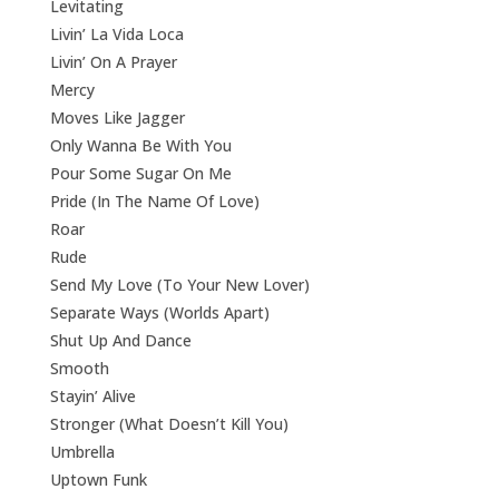
Levitating
Livin’ La Vida Loca
Livin’ On A Prayer
Mercy
Moves Like Jagger
Only Wanna Be With You
Pour Some Sugar On Me
Pride (In The Name Of Love)
Roar
Rude
Send My Love (To Your New Lover)
Separate Ways (Worlds Apart)
Shut Up And Dance
Smooth
Stayin’ Alive
Stronger (What Doesn’t Kill You)
Umbrella
Uptown Funk