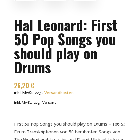
Hal Leonard: First
50 Pop Songs you
should play on
Drums
26,20
€
inkl. MwSt.
zzgl.
Versandkosten
inkl. MwSt., zzgl. Versand
First 50 Pop Songs you should play on Drums – 166 S.;
Drum Transkriptionen von 50 berühmten Songs von
The Weeknd und Lizzo bis zu U2 und Michael Jackson.