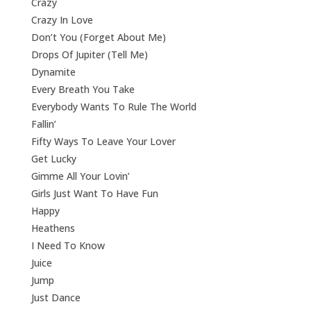
Crazy
Crazy In Love
Don’t You (Forget About Me)
Drops Of Jupiter (Tell Me)
Dynamite
Every Breath You Take
Everybody Wants To Rule The World
Fallin’
Fifty Ways To Leave Your Lover
Get Lucky
Gimme All Your Lovin’
Girls Just Want To Have Fun
Happy
Heathens
I Need To Know
Juice
Jump
Just Dance