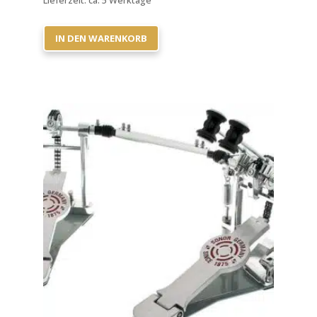
Lieferzeit:
ca. 5 Werktage
IN DEN WARENKORB