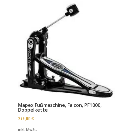
Mapex Fußmaschine, Falcon, PF1000,
Doppelkette
279,00
€
inkl. MwSt.