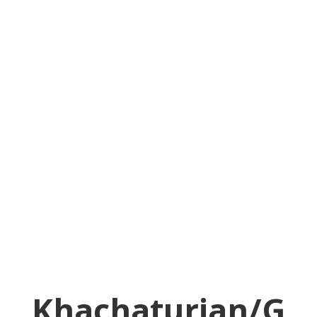
Khachaturian/G