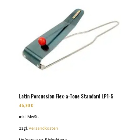
Latin Percussion Flex-a-Tone Standard LP1-5
45,90
€
inkl. MwSt.
zzgl.
Versandkosten
Lieferzeit:
ca. 5 Werktage