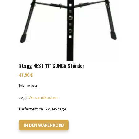
Stagg NEST 11″ CONGA Ständer
47,90
€
inkl. MwSt.
zzgl.
Versandkosten
Lieferzeit:
ca. 5 Werktage
IN DEN WARENKORB