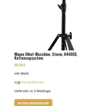
Mapex Hihat-Maschine, Storm, H400EB,
Kettenzugsystem
90,00
€
inkl. MwSt.
zzgl.
Versandkosten
Lieferzeit:
ca. 5 Werktage
IN DEN WARENKORB