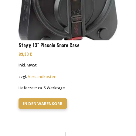
Stagg 13″ Piccolo Snare Case
89,90
€
inkl. MwSt.
zzgl.
Versandkosten
Lieferzeit:
ca. 5 Werktage
IN DEN WARENKORB