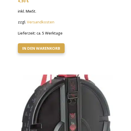
4,90
€
inkl. MwSt.
zzgl.
Versandkosten
Lieferzeit:
ca. 5 Werktage
IN DEN WARENKORB