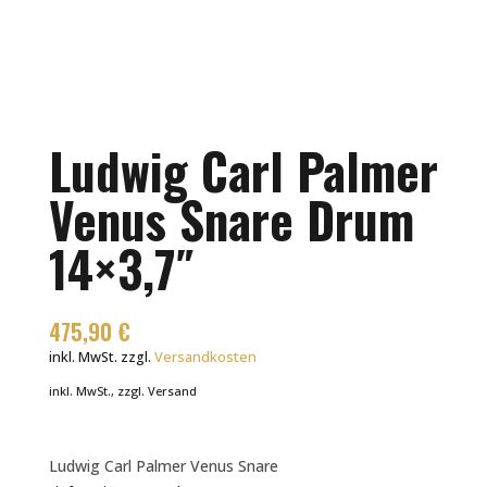
Ludwig Carl Palmer
Venus Snare Drum
14×3,7″
475,90
€
inkl. MwSt.
zzgl.
Versandkosten
inkl. MwSt., zzgl. Versand
Ludwig Carl Palmer Venus Snare