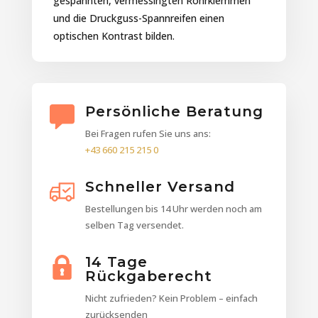
gespannten, vermessingten Rohrklemmen
und die Druckguss-Spannreifen einen
optischen Kontrast bilden.
Persönliche Beratung
Bei Fragen rufen Sie uns ans:
+43 660 215 215 0
Schneller Versand
Bestellungen bis 14 Uhr werden noch am
selben Tag versendet.
14 Tage
Rückgaberecht
Nicht zufrieden? Kein Problem – einfach
zurücksenden