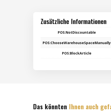
Zusätzliche Informationen
POS:NotDiscountable
POS:ChooseWarehouseSpaceManually
POS:BlockArticle
Das könnten
Ihnen auch gef