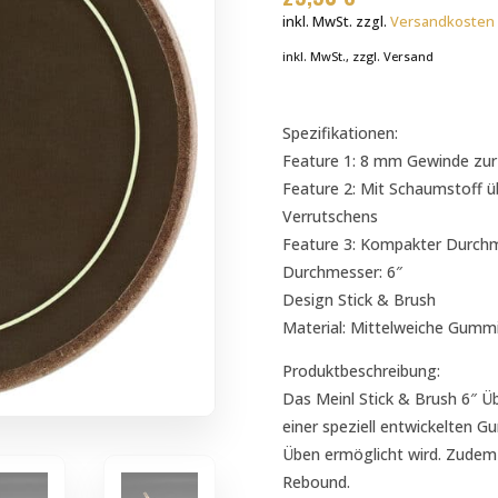
inkl. MwSt.
zzgl.
Versandkosten
inkl. MwSt., zzgl. Versand
Spezifikationen:
Feature 1: 8 mm Gewinde zur
Feature 2: Mit Schaumstoff 
Verrutschens
Feature 3: Kompakter Durchm
Durchmesser: 6″
Design Stick & Brush
Material: Mittelweiche Gummi
Produktbeschreibung:
Das Meinl Stick & Brush 6″ Üb
einer speziell entwickelten 
Üben ermöglicht wird. Zudem 
Rebound.