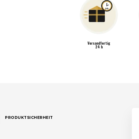
Versandfertig
24 h
PRODUKTSICHERHEIT