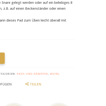
 Snare gelegt werden oder auf ein beliebiges 8
 z.B. auf einen Beckenständer oder einen
nn dieses Pad zum Üben leicht überall mit
TEGORIEN:
PADS UND DÄMPFER
,
MEINL
UFÜGEN
TEILEN