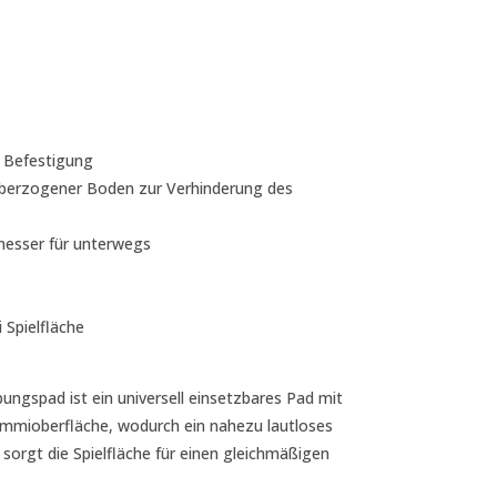
 Befestigung
überzogener Boden zur Verhinderung des
esser für unterwegs
 Spielfläche
ungspad ist ein universell einsetzbares Pad mit
Gummioberfläche, wodurch ein nahezu lautloses
sorgt die Spielfläche für einen gleichmäßigen