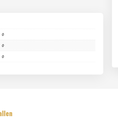
0
0
0
allen