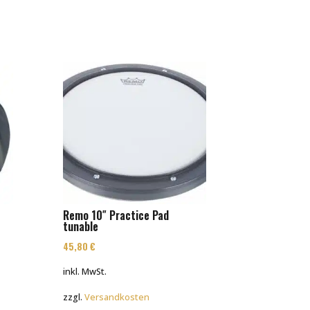
Remo 10″ Practice Pad
tunable
45,80
€
inkl. MwSt.
zzgl.
Versandkosten