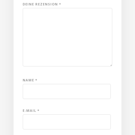
DEINE REZENSION
*
NAME
*
E-MAIL
*