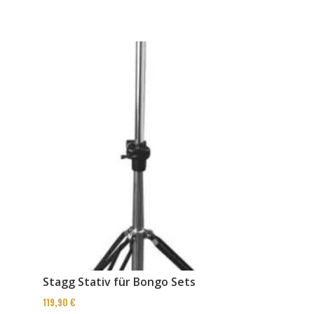
Stagg Stativ für Bongo Sets
119,90
€