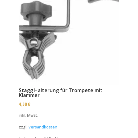
Stagg Halterung für Trompete mit
Klammer
4,90
€
inkl. MwSt.
zzgl.
Versandkosten