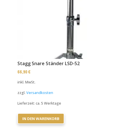
Stagg Snare Ständer LSD-52
66,90
€
inkl. MwSt.
zzgl.
Versandkosten
Lieferzeit:
ca. 5 Werktage
IN DEN WARENKORB