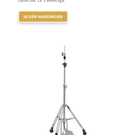
Lieferzeit:
ca. 5 Werktage
IN DEN WARENKORB