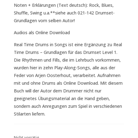
Noten + Erklärungen (Text deutsch): Rock, Blues,
Shuffle, Swing u.a.**siehe auch 021-142 Drumset-
Grundlagen vom selben Autor!
Audios als Online Download
Real Time Drums in Songs ist eine Ergänzung zu Real
Time Drums – Grundlagen für das Drumset Level 1.
Die Rhythmen und Fills, die im Lehrbuch vorkommen,
wurden hier in zehn Play-Along-Songs, alle aus der
Feder von Arjen Oosterhout, verarbeitet. Aufnahmen
mit und ohne Drums als Online Download. Mit diesem
Buch will der Autor dem Drummer nicht nur
geeignetes Übungsmaterial an die Hand geben,
sondern auch Anregungen zum Spiel in verschiedenen
Stilarten liefern.
Nicht vorrätig