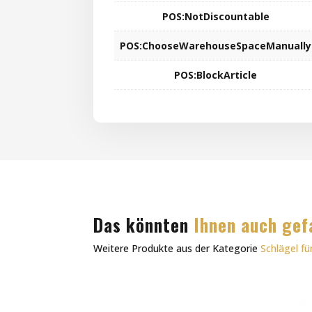
POS:NotDiscountable
POS:ChooseWarehouseSpaceManually
POS:BlockArticle
Das könnten
Ihnen auch gef
Weitere Produkte aus der Kategorie
Schlägel f