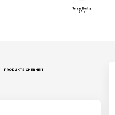
Versandfertig
24 h
PRODUKTSICHERHEIT