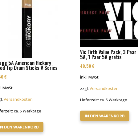
Vic Firth Value Pack, 3 Paar
5A, 1 Paar 5A gratis
agg 5A American Hickory
48,50
€
od Tip Drum Sticks V Series
,40
€
inkl. MwSt.
l. MwSt.
zzgl.
Versandkosten
l.
Versandkosten
Lieferzeit:
ca. 5 Werktage
ferzeit:
ca. 5 Werktage
IN DEN WARENKORB
IN DEN WARENKORB