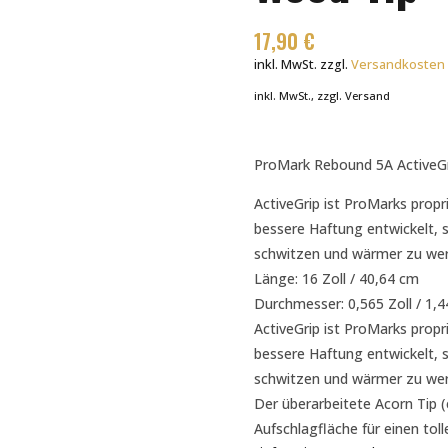
17,90
€
inkl. MwSt.
zzgl.
Versandkosten
inkl. MwSt., zzgl. Versand
ProMark Rebound 5A ActiveGr
ActiveGrip ist ProMarks propr
bessere Haftung entwickelt,
schwitzen und wärmer zu wer
Länge: 16 Zoll / 40,64 cm
Durchmesser: 0,565 Zoll / 1,
ActiveGrip ist ProMarks propr
bessere Haftung entwickelt,
schwitzen und wärmer zu wer
Der überarbeitete Acorn Tip (
Aufschlagfläche für einen tol