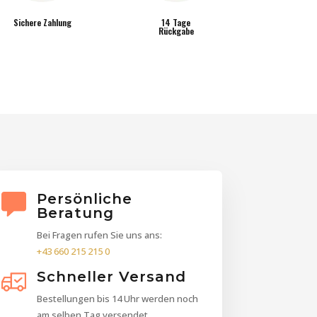
Sichere Zahlung
14 Tage
Rückgabe
Persönliche
Beratung
Bei Fragen rufen Sie uns ans:
+43 660 215 215 0
Schneller Versand
Bestellungen bis 14 Uhr werden noch
am selben Tag versendet.