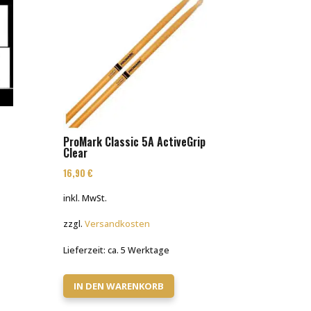
ProMark Classic 5A ActiveGrip
Clear
16,90
€
inkl. MwSt.
zzgl.
Versandkosten
Lieferzeit:
ca. 5 Werktage
IN DEN WARENKORB