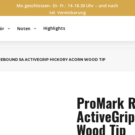
Mo.geschlossen- Di- Fr.: 14-18.30 Uhr – und nach
tel. Vereinbarung
Highlights
ör
Noten
3
3
EBOUND 5A ACTIVEGRIP HICKORY ACORN WOOD TIP
ProMark 
ActiveGri
Wood Tip