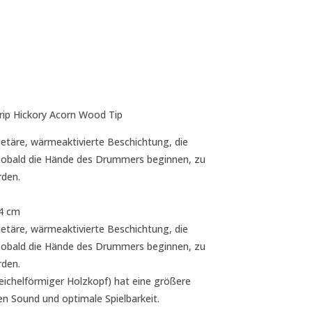
ip Hickory Acorn Wood Tip
ietäre, wärmeaktivierte Beschichtung, die
 sobald die Hände des Drummers beginnen, zu
den.
44 cm
ietäre, wärmeaktivierte Beschichtung, die
 sobald die Hände des Drummers beginnen, zu
den.
eichelförmiger Holzkopf) hat eine größere
len Sound und optimale Spielbarkeit.