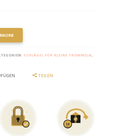
ENKORB
ATEGORIEN:
SCHLÄGEL FÜR KLEINE TROMMELN
,
UFÜGEN
TEILEN