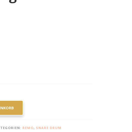
ENKORB
ATEGORIEN:
REMO
,
SNARE DRUM