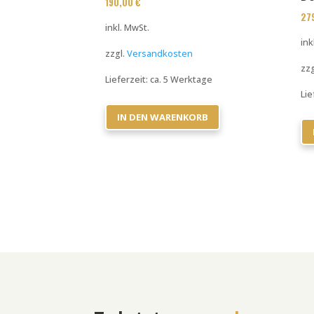
190,00
€
27
inkl. MwSt.
ink
zzgl.
Versandkosten
zzg
Lieferzeit:
ca. 5 Werktage
Lie
IN DEN WARENKORB