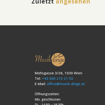
Zuletzt
angesehen
Mohsgasse 3/26, 1030 Wien
Tel:
+43 660 215 21 50
E-Mail:
office@musik-dinge.at
Öffnungszeiten:
Mo. geschlossen
Di. 14.00 – 18.30h