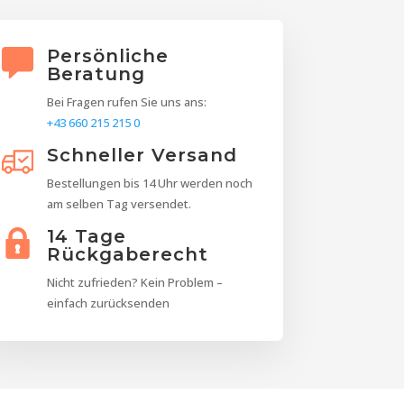
Persönliche
Beratung
Bei Fragen rufen Sie uns ans:
+43 660 215 215 0
Schneller Versand
Bestellungen bis 14 Uhr werden noch
am selben Tag versendet.
14 Tage
Rückgaberecht
Nicht zufrieden? Kein Problem –
einfach zurücksenden