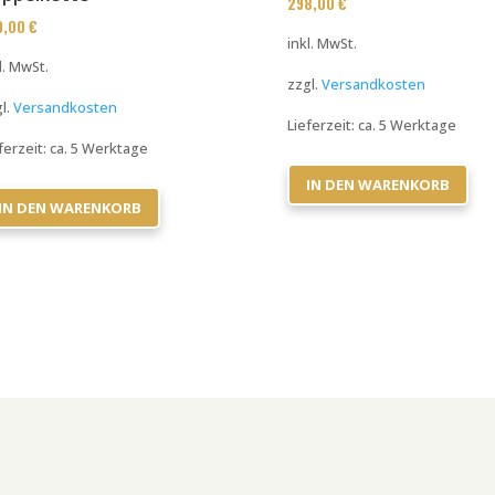
298,00
€
9,00
€
inkl. MwSt.
l. MwSt.
zzgl.
Versandkosten
l.
Versandkosten
Lieferzeit:
ca. 5 Werktage
ferzeit:
ca. 5 Werktage
IN DEN WARENKORB
IN DEN WARENKORB