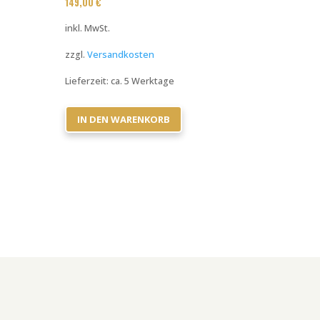
149,00
€
inkl. MwSt.
zzgl.
Versandkosten
Lieferzeit:
ca. 5 Werktage
IN DEN WARENKORB