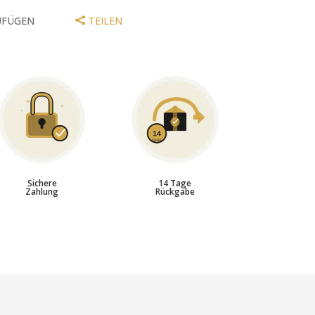
UFÜGEN
TEILEN
Sichere
14 Tage
Zahlung
Rückgabe