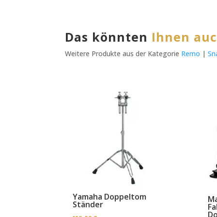
Das könnten
Ihnen auc
Weitere Produkte aus der Kategorie
Remo
|
Sn
Yamaha Doppeltom
Ma
Ständer
Fa
Do