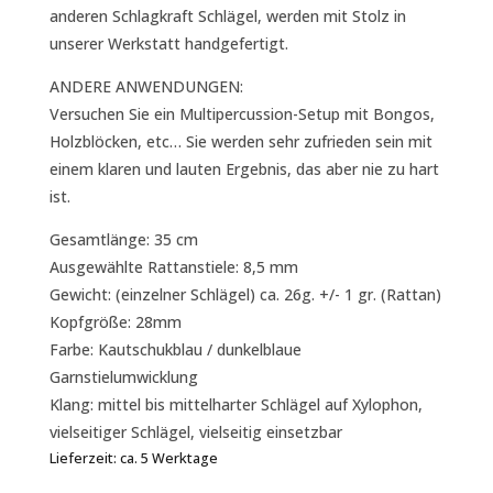
anderen Schlagkraft Schlägel, werden mit Stolz in
unserer Werkstatt handgefertigt.
ANDERE ANWENDUNGEN:
Versuchen Sie ein Multipercussion-Setup mit Bongos,
Holzblöcken, etc… Sie werden sehr zufrieden sein mit
einem klaren und lauten Ergebnis, das aber nie zu hart
ist.
Gesamtlänge: 35 cm
Ausgewählte Rattanstiele: 8,5 mm
Gewicht: (einzelner Schlägel) ca. 26g. +/- 1 gr. (Rattan)
Kopfgröße: 28mm
Farbe: Kautschukblau / dunkelblaue
Garnstielumwicklung
Klang: mittel bis mittelharter Schlägel auf Xylophon,
vielseitiger Schlägel, vielseitig einsetzbar
Lieferzeit:
ca. 5 Werktage