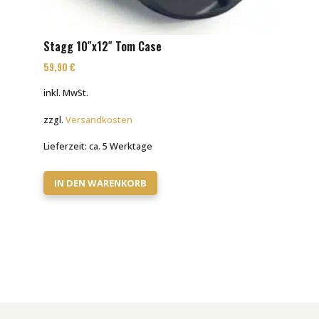
Stagg 10″x12″ Tom Case
59,90
€
inkl. MwSt.
zzgl.
Versandkosten
Lieferzeit:
ca. 5 Werktage
IN DEN WARENKORB