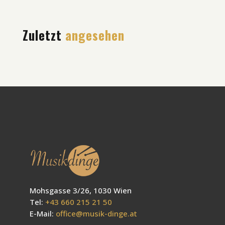
Zuletzt
angesehen
Mohsgasse 3/26, 1030 Wien
Tel:
+43 660 215 21 50
E-Mail:
office@musik-dinge.at