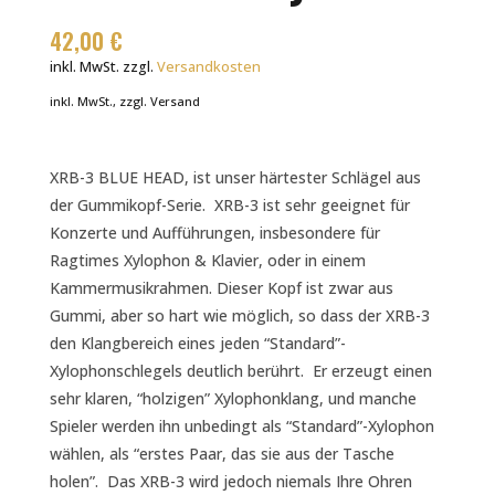
42,00
€
inkl. MwSt.
zzgl.
Versandkosten
inkl. MwSt., zzgl. Versand
XRB-3 BLUE HEAD, ist unser härtester Schlägel aus
der Gummikopf-Serie. XRB-3 ist sehr geeignet für
Konzerte und Aufführungen, insbesondere für
Ragtimes Xylophon & Klavier, oder in einem
Kammermusikrahmen. Dieser Kopf ist zwar aus
Gummi, aber so hart wie möglich, so dass der XRB-3
den Klangbereich eines jeden “Standard”-
Xylophonschlegels deutlich berührt. Er erzeugt einen
sehr klaren, “holzigen” Xylophonklang, und manche
Spieler werden ihn unbedingt als “Standard”-Xylophon
wählen, als “erstes Paar, das sie aus der Tasche
holen”. Das XRB-3 wird jedoch niemals Ihre Ohren