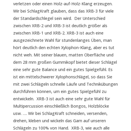
verletzen oder einen Holz-auf-Holz-Klang erzeugen.
Wir bei SchlagKraft glauben, dass das XRB-3 für viele
der Standardschlegel sein wird. Der Unterschied
zwischen XRB-2 und XRB-3 ist deutlich größer als
zwischen XRB-1 und XRB-2. XRB-3 ist auch eine
ausgezeichnete Wahl für stundenlanges Üben, man
hört deutlich den echten Xylophon-Klang, aber es tut
nicht weh. Mit seiner blauen, matten Oberfläche und
dem 28 mm großen Gummikopf bietet dieser Schlägel
eine sehr gute Balance und ein gutes Spielgefühl. Es
ist ein mittelschwerer Xylophonschlägel, so dass Sie
mit zwei Schlägeln schnelle Läufe und Technikübungen
durchführen können, um ein gutes Spielgefühl zu
entwickeln. XRB-3 ist auch eine sehr gute Wahl für
Multipercussion einschließlich Bongos, Holzblöcke
usw. …. Wir bei SchlagKraft schneiden, versenden,
drehen, kleben und wickeln das Garn auf unseren
Schlägeln zu 100% von Hand. XRB-3, wie auch alle