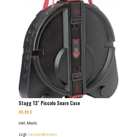
Stagg 13″ Piccolo Snare Case
89,90
€
inkl. MwSt.
zzgl.
Versandkosten