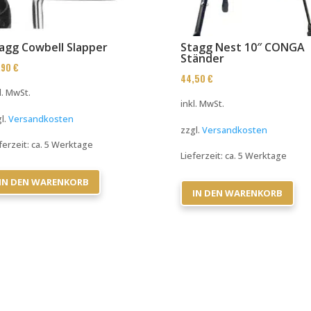
agg Cowbell Slapper
Stagg Nest 10″ CONGA
Ständer
,90
€
44,50
€
l. MwSt.
inkl. MwSt.
l.
Versandkosten
zzgl.
Versandkosten
ferzeit:
ca. 5 Werktage
Lieferzeit:
ca. 5 Werktage
IN DEN WARENKORB
IN DEN WARENKORB