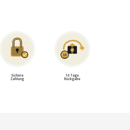
Sichere
14 Tage
Zahlung
Rückgabe