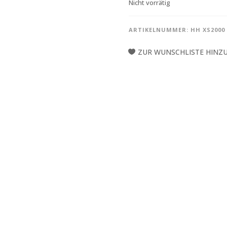
Nicht vorrätig
ARTIKELNUMMER:
HH XS2000
ZUR WUNSCHLISTE HINZ