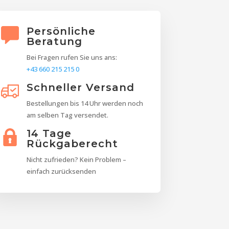
Persönliche
Beratung
Bei Fragen rufen Sie uns ans:
+43 660 215 215 0
Schneller Versand
Bestellungen bis 14 Uhr werden noch
am selben Tag versendet.
14 Tage
Rückgaberecht
Nicht zufrieden? Kein Problem –
einfach zurücksenden