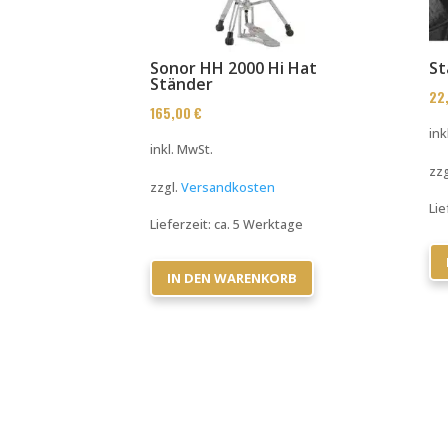
Sonor HH 2000 Hi Hat
St
Ständer
22
165,00
€
ink
inkl. MwSt.
zzg
zzgl.
Versandkosten
Lie
Lieferzeit:
ca. 5 Werktage
IN DEN WARENKORB