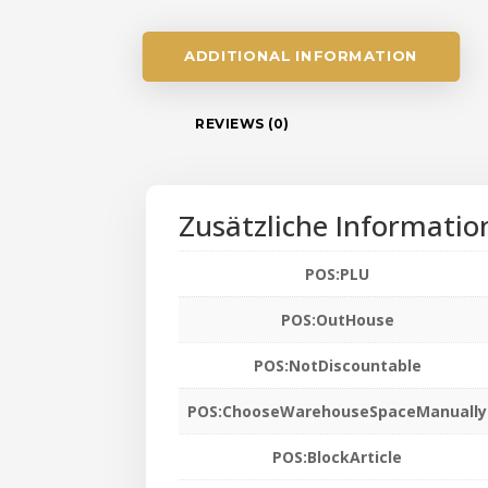
ADDITIONAL INFORMATION
REVIEWS (0)
Zusätzliche Informatio
POS:PLU
POS:OutHouse
POS:NotDiscountable
POS:ChooseWarehouseSpaceManually
POS:BlockArticle