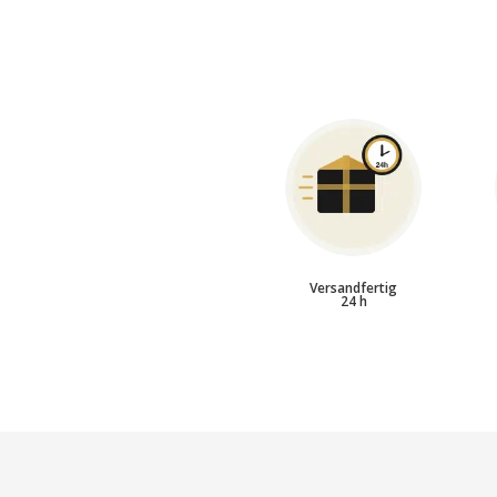
Versandfertig
24 h