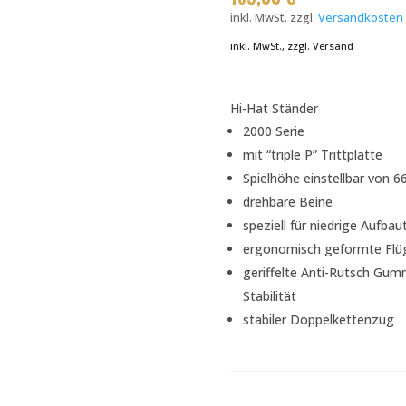
inkl. MwSt.
zzgl.
Versandkosten
inkl. MwSt., zzgl. Versand
Hi-Hat Ständer
2000 Serie
mit “triple P” Trittplatte
Spielhöhe einstellbar von 6
drehbare Beine
speziell für niedrige Aufbau
ergonomisch geformte Flü
geriffelte Anti-Rutsch Gum
Stabilität
stabiler Doppelkettenzug