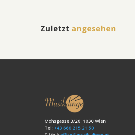
Zuletzt
angesehen
Mohsgasse 3/26, 1030 Wien
Tel:
+43 660 215 21 50
E-Mail:
office@musik-dinge.at