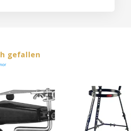
h gefallen
nor