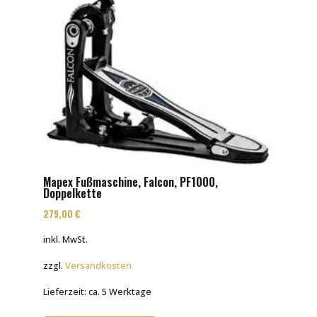
Mapex Fußmaschine, Falcon, PF1000,
Doppelkette
279,00
€
inkl. MwSt.
zzgl.
Versandkosten
Lieferzeit:
ca. 5 Werktage