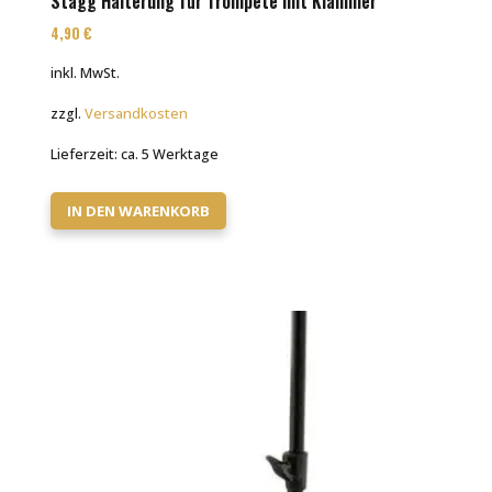
Stagg Halterung für Trompete mit Klammer
4,90
€
inkl. MwSt.
zzgl.
Versandkosten
Lieferzeit:
ca. 5 Werktage
IN DEN WARENKORB