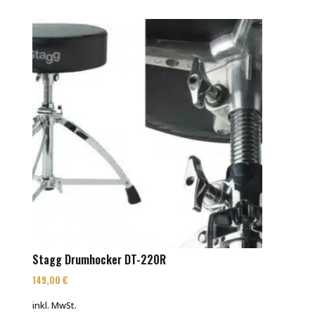
Stagg Drumhocker DT-220R
149,00
€
inkl. MwSt.