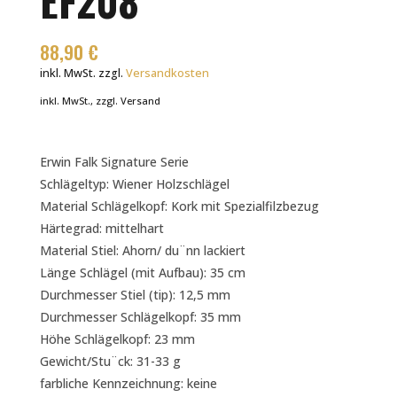
EF208
88,90
€
inkl. MwSt.
zzgl.
Versandkosten
inkl. MwSt., zzgl. Versand
Erwin Falk Signature Serie
Schlägeltyp: Wiener Holzschlägel
Material Schlägelkopf: Kork mit Spezialfilzbezug
Härtegrad: mittelhart
Material Stiel: Ahorn/ du¨nn lackiert
Länge Schlägel (mit Aufbau): 35 cm
Durchmesser Stiel (tip): 12,5 mm
Durchmesser Schlägelkopf: 35 mm
Höhe Schlägelkopf: 23 mm
Gewicht/Stu¨ck: 31-33 g
farbliche Kennzeichnung: keine