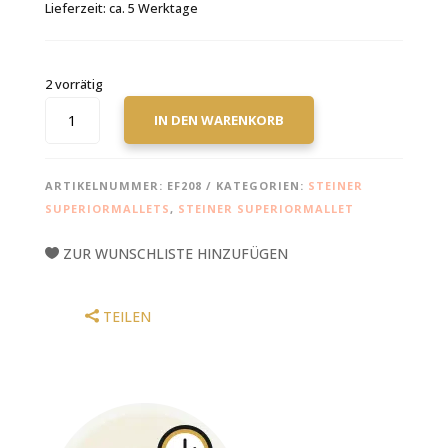
Lieferzeit:
ca. 5 Werktage
2 vorrätig
STEINER
IN DEN WARENKORB
SUPERIORMALLETS
MODELL
ERWIN
ARTIKELNUMMER:
EF208
KATEGORIEN:
STEINER
FALK
SUPERIORMALLETS
,
STEINER SUPERIORMALLET
EF208
MENGE
ZUR WUNSCHLISTE HINZUFÜGEN
TEILEN